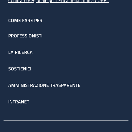
Comitato Regionale per l’Etica nella Clinica COREC
COME FARE PER
PROFESSIONISTI
LA RICERCA
SOSTIENICI
AMMINISTRAZIONE TRASPARENTE
INTRANET