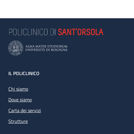
Footer
IL POLICLINICO
Chi siamo
Dove siamo
Carta dei servizi
Strutture