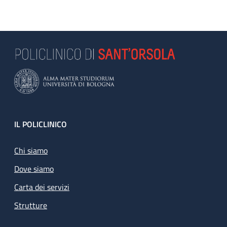
Footer
IL POLICLINICO
Chi siamo
Dove siamo
Carta dei servizi
Strutture