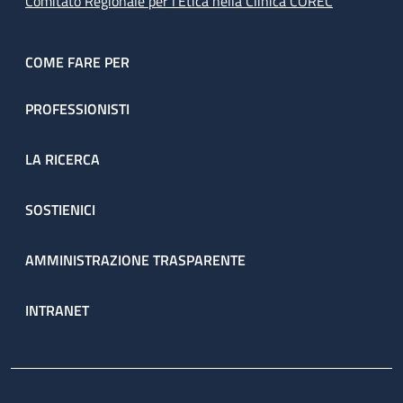
Comitato Regionale per l’Etica nella Clinica COREC
COME FARE PER
PROFESSIONISTI
LA RICERCA
SOSTIENICI
AMMINISTRAZIONE TRASPARENTE
INTRANET