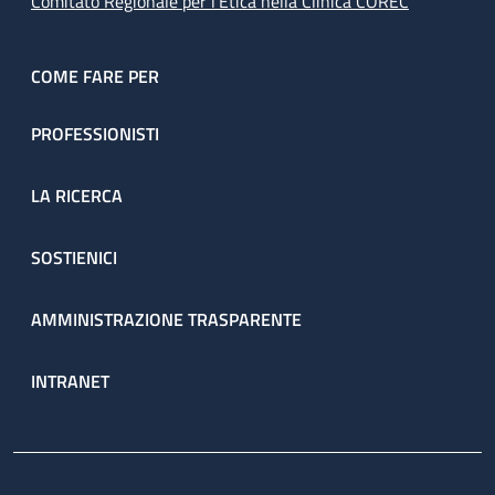
Comitato Regionale per l’Etica nella Clinica COREC
COME FARE PER
PROFESSIONISTI
LA RICERCA
SOSTIENICI
AMMINISTRAZIONE TRASPARENTE
INTRANET