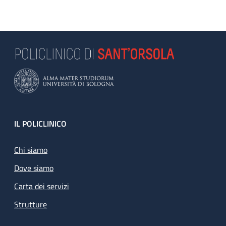
Footer
IL POLICLINICO
Chi siamo
Dove siamo
Carta dei servizi
Strutture