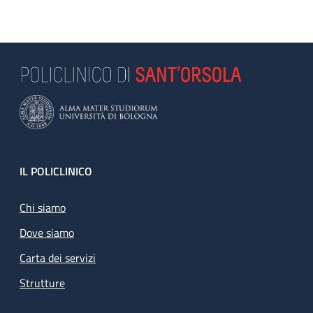
Footer
IL POLICLINICO
Chi siamo
Dove siamo
Carta dei servizi
Strutture