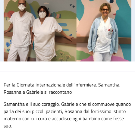
Per la Giornata internazionale dell'infermiere, Samantha,
Rosanna e Gabriele si raccontano
Samantha e il suo coraggio, Gabriele che si commuove quando
parla dei suoi piccoli pazienti, Rosanna dal fortissimo istinto
materno con cui cura e accudisce ogni bambino come fosse
suo.