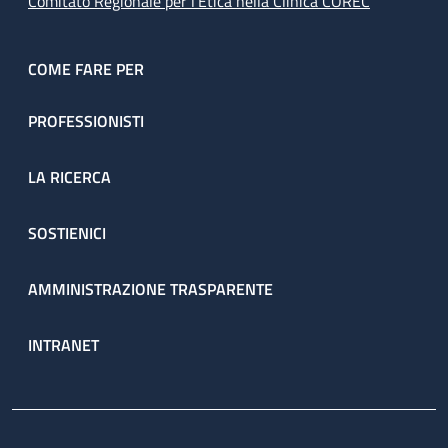
Comitato Regionale per l’Etica nella Clinica COREC
COME FARE PER
PROFESSIONISTI
LA RICERCA
SOSTIENICI
AMMINISTRAZIONE TRASPARENTE
INTRANET