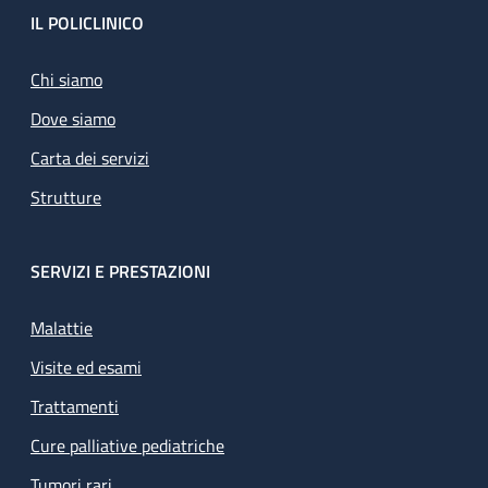
Footer
IL POLICLINICO
Chi siamo
Dove siamo
Carta dei servizi
Strutture
SERVIZI E PRESTAZIONI
Malattie
Visite ed esami
Trattamenti
Cure palliative pediatriche
Tumori rari