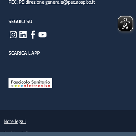
PEC:
PEIdirezione.generale@pec.aosp.bo.it
SEGUICI SU
SCARICA L'APP
Useful links section
Small prints
Note legali
Cookies Policy