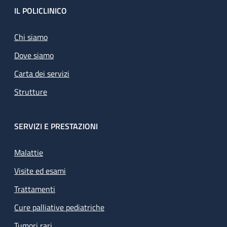
Footer
IL POLICLINICO
Chi siamo
Dove siamo
Carta dei servizi
Strutture
SERVIZI E PRESTAZIONI
Malattie
Visite ed esami
Trattamenti
Cure palliative pediatriche
Tumori rari