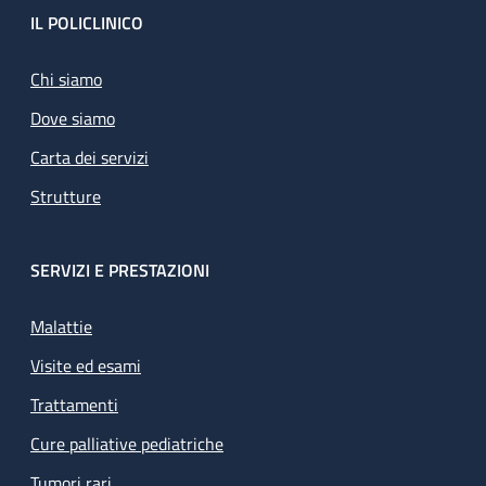
Footer
IL POLICLINICO
Chi siamo
Dove siamo
Carta dei servizi
Strutture
SERVIZI E PRESTAZIONI
Malattie
Visite ed esami
Trattamenti
Cure palliative pediatriche
Tumori rari