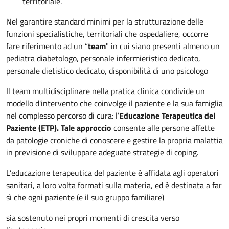
territoriale.
Nel garantire standard minimi per la strutturazione delle
funzioni specialistiche, territoriali che ospedaliere, occorre
fare riferimento ad un “
team
" in cui siano presenti almeno un
pediatra diabetologo, personale infermieristico dedicato,
personale dietistico dedicato, disponibilità di uno psicologo
Il team multidisciplinare nella pratica clinica condivide un
modello d'intervento che coinvolge il paziente e la sua famiglia
nel complesso percorso di cura: l’
Educazione Terapeutica del
Paziente (ETP). Tale approccio
consente alle persone affette
da patologie croniche di conoscere e gestire la propria malattia
in previsione di sviluppare adeguate strategie di coping.
L’educazione terapeutica del paziente è affidata agli operatori
sanitari, a loro volta formati sulla materia, ed è destinata a far
sì che ogni paziente (e il suo gruppo familiare)
sia sostenuto nei propri momenti di crescita verso