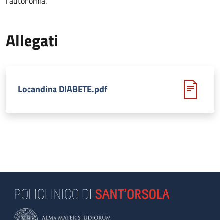
l’autonomia.
Allegati
Locandina DIABETE.pdf