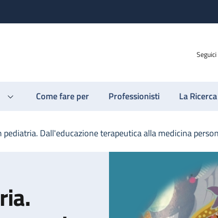
Seguici
Come fare per
Professionisti
La Ricerca
in pediatria. Dall'educazione terapeutica alla medicina perso
ria.