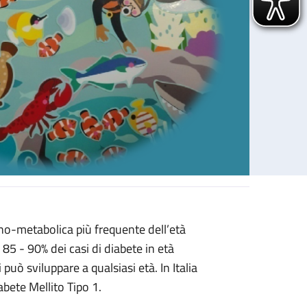
ino-metabolica più frequente dell’età
 85 - 90% dei casi di diabete in età
uò sviluppare a qualsiasi età. In Italia
abete Mellito Tipo 1.