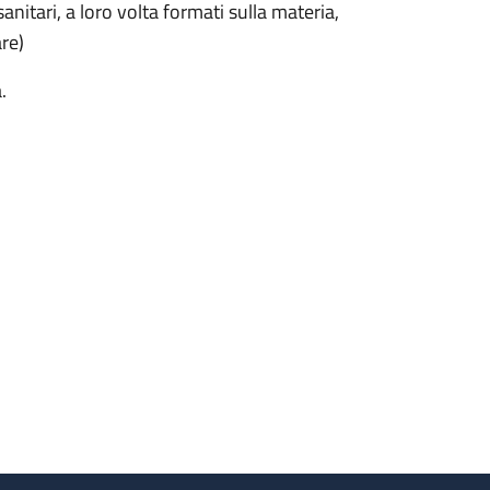
anitari, a loro volta formati sulla materia,
are)
.