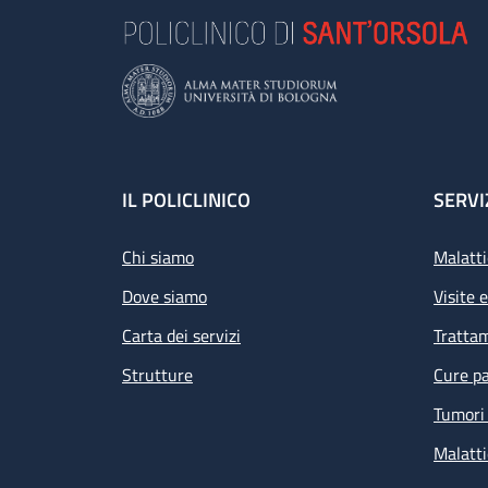
Footer
IL POLICLINICO
SERVI
Chi siamo
Malatti
Dove siamo
Visite 
Carta dei servizi
Tratta
Strutture
Cure pa
Tumori 
Malatti