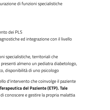
turazione di funzioni specialistiche
mento dei PLS
iagnostiche ed integrazione con il livello
i specialistiche, territoriali che
no presenti almeno un pediatra diabetologo,
o, disponibilità di uno psicologo
ello d'intervento che coinvolge il paziente
erapeutica del Paziente (ETP). Tale
di conoscere e gestire la propria malattia