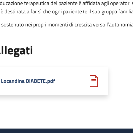
educazione terapeutica del paziente è affidata agli operatori s
 è destinata a far sì che ogni paziente (e il suo gruppo famili
a sostenuto nei propri momenti di crescita verso l’autonomia
llegati
Locandina DIABETE.pdf