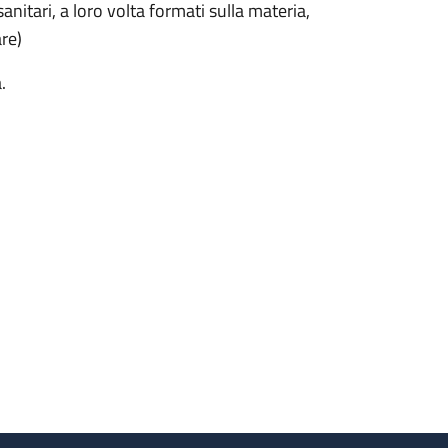
anitari, a loro volta formati sulla materia,
are)
.