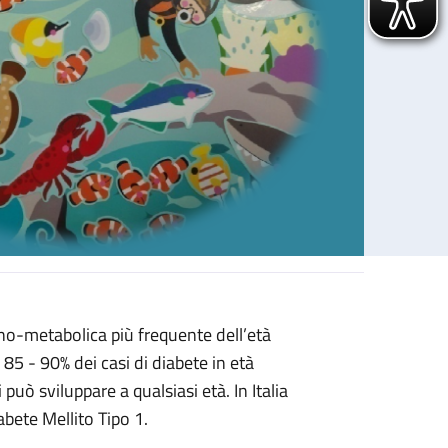
ino-metabolica più frequente dell’età
 85 - 90% dei casi di diabete in età
uò sviluppare a qualsiasi età. In Italia
abete Mellito Tipo 1.