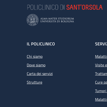
Footer
IL POLICLINICO
SERVI
Chi siamo
Malatti
Dove siamo
Visite 
Carta dei servizi
Tratta
Strutture
Cure pa
Tumori 
Malatti