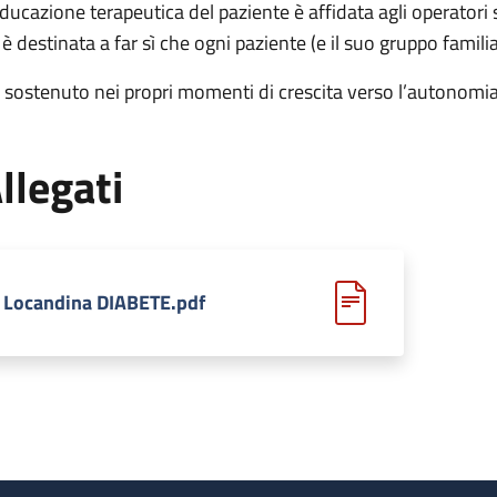
educazione terapeutica del paziente è affidata agli operatori s
 è destinata a far sì che ogni paziente (e il suo gruppo famili
a sostenuto nei propri momenti di crescita verso l’autonomia
llegati
Locandina DIABETE.pdf