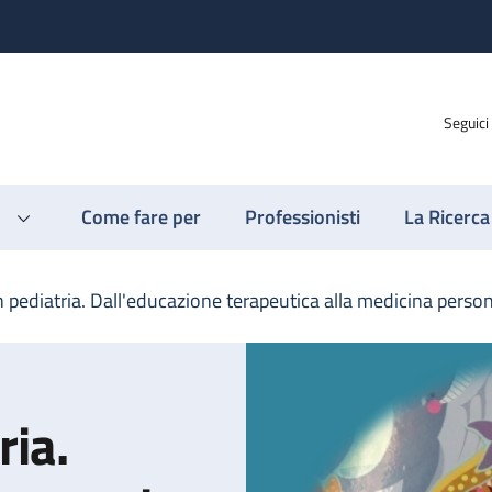
Seguici
Come fare per
Professionisti
La Ricerca
in pediatria. Dall'educazione terapeutica alla medicina perso
ria.