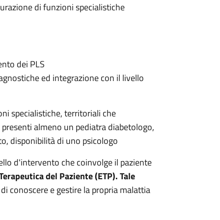
turazione di funzioni specialistiche
mento dei PLS
iagnostiche ed integrazione con il livello
i specialistiche, territoriali che
no presenti almeno un pediatra diabetologo,
o, disponibilità di uno psicologo
ello d'intervento che coinvolge il paziente
erapeutica del Paziente (ETP). Tale
di conoscere e gestire la propria malattia