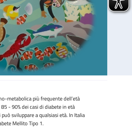
ino-metabolica più frequente dell’età
 85 - 90% dei casi di diabete in età
uò sviluppare a qualsiasi età. In Italia
abete Mellito Tipo 1.