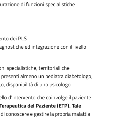
turazione di funzioni specialistiche
mento dei PLS
iagnostiche ed integrazione con il livello
i specialistiche, territoriali che
no presenti almeno un pediatra diabetologo,
o, disponibilità di uno psicologo
ello d'intervento che coinvolge il paziente
erapeutica del Paziente (ETP). Tale
di conoscere e gestire la propria malattia