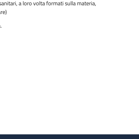
anitari, a loro volta formati sulla materia,
are)
.