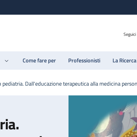
Seguici
Come fare per
Professionisti
La Ricerca
in pediatria. Dall'educazione terapeutica alla medicina perso
ria.