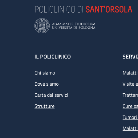
Footer
IL POLICLINICO
SERVI
Chi siamo
Malatti
Dove siamo
Visite 
Carta dei servizi
Tratta
Strutture
Cure pa
Tumori 
Malatti