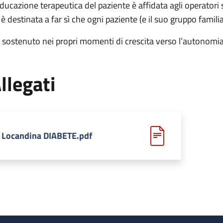
educazione terapeutica del paziente è affidata agli operatori s
 è destinata a far sì che ogni paziente (e il suo gruppo famili
a sostenuto nei propri momenti di crescita verso l’autonomia
llegati
Locandina DIABETE.pdf