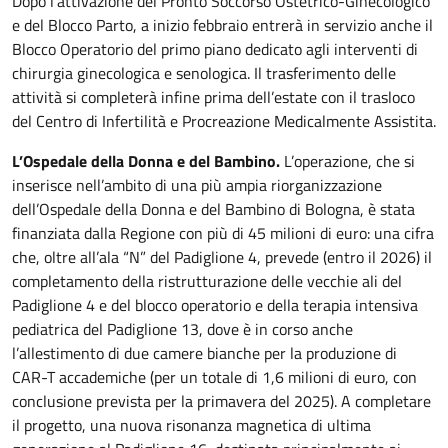
Dopo l’attivazione del Pronto Soccorso Ostetrico-Ginecologico
e del Blocco Parto, a inizio febbraio entrerà in servizio anche il
Blocco Operatorio del primo piano dedicato agli interventi di
chirurgia ginecologica e senologica. Il trasferimento delle
attività si completerà infine prima dell’estate con il trasloco
del Centro di Infertilità e Procreazione Medicalmente Assistita.
L’Ospedale della Donna e del Bambino.
L’operazione, che si
inserisce nell’ambito di una più ampia riorganizzazione
dell’Ospedale della Donna e del Bambino di Bologna, è stata
finanziata dalla Regione con più di 45 milioni di euro: una cifra
che, oltre all’ala “N” del Padiglione 4, prevede (entro il 2026) il
completamento della ristrutturazione delle vecchie ali del
Padiglione 4 e del blocco operatorio e della terapia intensiva
pediatrica del Padiglione 13, dove è in corso anche
l’allestimento di due camere bianche per la produzione di
CAR-T accademiche (per un totale di 1,6 milioni di euro, con
conclusione prevista per la primavera del 2025). A completare
il progetto, una nuova risonanza magnetica di ultima