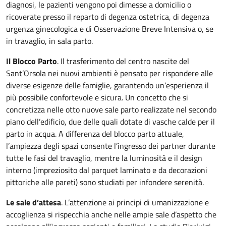
diagnosi, le pazienti vengono poi dimesse a domicilio o
ricoverate presso il reparto di degenza ostetrica, di degenza
urgenza ginecologica e di Osservazione Breve Intensiva o, se
in travaglio, in sala parto.
Il Blocco Parto
. Il trasferimento del centro nascite del
Sant’Orsola nei nuovi ambienti è pensato per rispondere alle
diverse esigenze delle famiglie, garantendo un’esperienza il
più possibile confortevole e sicura. Un concetto che si
concretizza nelle otto nuove sale parto realizzate nel secondo
piano dell’edificio, due delle quali dotate di vasche calde per il
parto in acqua. A differenza del blocco parto attuale,
l’ampiezza degli spazi consente l’ingresso dei partner durante
tutte le fasi del travaglio, mentre la luminosità e il design
interno (impreziosito dal parquet laminato e da decorazioni
pittoriche alle pareti) sono studiati per infondere serenità.
Le sale d’attesa
. L’attenzione ai principi di umanizzazione e
accoglienza si rispecchia anche nelle ampie sale d’aspetto che