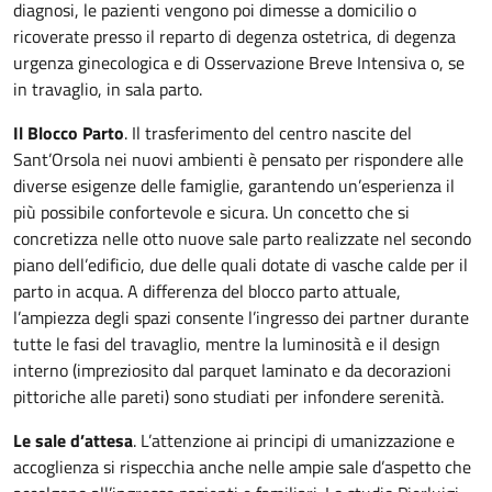
diagnosi, le pazienti vengono poi dimesse a domicilio o
ricoverate presso il reparto di degenza ostetrica, di degenza
urgenza ginecologica e di Osservazione Breve Intensiva o, se
in travaglio, in sala parto.
Il Blocco Parto
. Il trasferimento del centro nascite del
Sant’Orsola nei nuovi ambienti è pensato per rispondere alle
diverse esigenze delle famiglie, garantendo un’esperienza il
più possibile confortevole e sicura. Un concetto che si
concretizza nelle otto nuove sale parto realizzate nel secondo
piano dell’edificio, due delle quali dotate di vasche calde per il
parto in acqua. A differenza del blocco parto attuale,
l’ampiezza degli spazi consente l’ingresso dei partner durante
tutte le fasi del travaglio, mentre la luminosità e il design
interno (impreziosito dal parquet laminato e da decorazioni
pittoriche alle pareti) sono studiati per infondere serenità.
Le sale d’attesa
. L’attenzione ai principi di umanizzazione e
accoglienza si rispecchia anche nelle ampie sale d’aspetto che