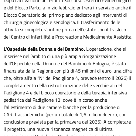
Dopo l’attivazione del Pronto Soccorso Ostetrico-Ginecologico
e del Blocco Parto, a inizio febbraio entrerà in servizio anche il
Blocco Operatorio del primo piano dedicato agli interventi di
chirurgia ginecologica e senologica. Il trasferimento delle
attività si completerà infine prima dell’estate con il trasloco
del Centro di Infertilità e Procreazione Medicalmente Assistita.
L’Ospedale della Donna e del Bambino.
L’operazione, che si
inserisce nell’ambito di una più ampia riorganizzazione
dell’Ospedale della Donna e del Bambino di Bologna, è stata
finanziata dalla Regione con più di 45 milioni di euro: una cifra
che, oltre all’ala “N” del Padiglione 4, prevede (entro il 2026) il
completamento della ristrutturazione delle vecchie ali del
Padiglione 4 e del blocco operatorio e della terapia intensiva
pediatrica del Padiglione 13, dove è in corso anche
l’allestimento di due camere bianche per la produzione di
CAR-T accademiche (per un totale di 1,6 milioni di euro, con
conclusione prevista per la primavera del 2025). A completare
il progetto, una nuova risonanza magnetica di ultima