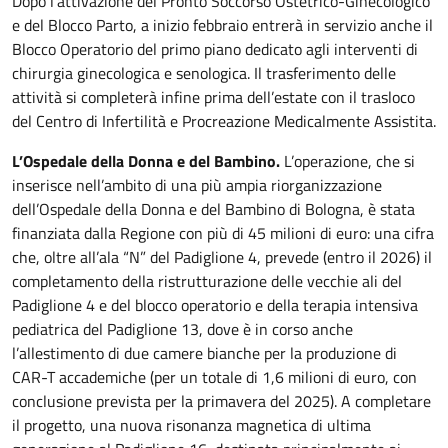
Dopo l’attivazione del Pronto Soccorso Ostetrico-Ginecologico
e del Blocco Parto, a inizio febbraio entrerà in servizio anche il
Blocco Operatorio del primo piano dedicato agli interventi di
chirurgia ginecologica e senologica. Il trasferimento delle
attività si completerà infine prima dell’estate con il trasloco
del Centro di Infertilità e Procreazione Medicalmente Assistita.
L’Ospedale della Donna e del Bambino.
L’operazione, che si
inserisce nell’ambito di una più ampia riorganizzazione
dell’Ospedale della Donna e del Bambino di Bologna, è stata
finanziata dalla Regione con più di 45 milioni di euro: una cifra
che, oltre all’ala “N” del Padiglione 4, prevede (entro il 2026) il
completamento della ristrutturazione delle vecchie ali del
Padiglione 4 e del blocco operatorio e della terapia intensiva
pediatrica del Padiglione 13, dove è in corso anche
l’allestimento di due camere bianche per la produzione di
CAR-T accademiche (per un totale di 1,6 milioni di euro, con
conclusione prevista per la primavera del 2025). A completare
il progetto, una nuova risonanza magnetica di ultima