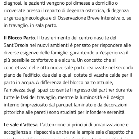
diagnosi, le pazienti vengono poi dimesse a domicilio o
ricoverate presso il reparto di degenza ostetrica, di degenza
urgenza ginecologica e di Osservazione Breve Intensiva o, se
in travaglio, in sala parto.
Il Blocco Parto
. Il trasferimento del centro nascite del
Sant’Orsola nei nuovi ambienti è pensato per rispondere alle
diverse esigenze delle famiglie, garantendo un’esperienza il
più possibile confortevole e sicura. Un concetto che si
concretizza nelle otto nuove sale parto realizzate nel secondo
piano dell’edificio, due delle quali dotate di vasche calde per il
parto in acqua. A differenza del blocco parto attuale,
l’ampiezza degli spazi consente l’ingresso dei partner durante
tutte le fasi del travaglio, mentre la luminosità e il design
interno (impreziosito dal parquet laminato e da decorazioni
pittoriche alle pareti) sono studiati per infondere serenità.
Le sale d’attesa
. L’attenzione ai principi di umanizzazione e
accoglienza si rispecchia anche nelle ampie sale d’aspetto che