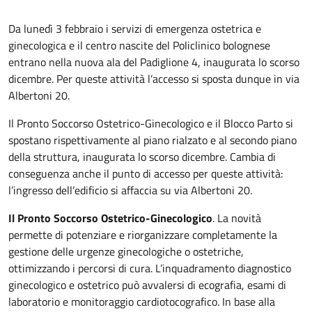
Da lunedì 3 febbraio i servizi di emergenza ostetrica e
ginecologica e il centro nascite del Policlinico bolognese
entrano nella nuova ala del Padiglione 4, inaugurata lo scorso
dicembre. Per queste attività l’accesso si sposta dunque in via
Albertoni 20.
Il Pronto Soccorso Ostetrico-Ginecologico e il Blocco Parto si
spostano rispettivamente al piano rialzato e al secondo piano
della struttura, inaugurata lo scorso dicembre. Cambia di
conseguenza anche il punto di accesso per queste attività:
l’ingresso dell’edificio si affaccia su via Albertoni 20.
Il Pronto Soccorso Ostetrico-Ginecologico
. La novità
permette di potenziare e riorganizzare completamente la
gestione delle urgenze ginecologiche o ostetriche,
ottimizzando i percorsi di cura. L’inquadramento diagnostico
ginecologico e ostetrico può avvalersi di ecografia, esami di
laboratorio e monitoraggio cardiotocografico. In base alla