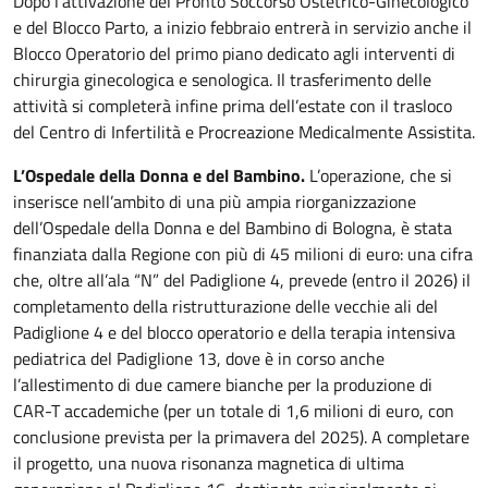
Dopo l’attivazione del Pronto Soccorso Ostetrico-Ginecologico
e del Blocco Parto, a inizio febbraio entrerà in servizio anche il
Blocco Operatorio del primo piano dedicato agli interventi di
chirurgia ginecologica e senologica. Il trasferimento delle
attività si completerà infine prima dell’estate con il trasloco
del Centro di Infertilità e Procreazione Medicalmente Assistita.
L’Ospedale della Donna e del Bambino.
L’operazione, che si
inserisce nell’ambito di una più ampia riorganizzazione
dell’Ospedale della Donna e del Bambino di Bologna, è stata
finanziata dalla Regione con più di 45 milioni di euro: una cifra
che, oltre all’ala “N” del Padiglione 4, prevede (entro il 2026) il
completamento della ristrutturazione delle vecchie ali del
Padiglione 4 e del blocco operatorio e della terapia intensiva
pediatrica del Padiglione 13, dove è in corso anche
l’allestimento di due camere bianche per la produzione di
CAR-T accademiche (per un totale di 1,6 milioni di euro, con
conclusione prevista per la primavera del 2025). A completare
il progetto, una nuova risonanza magnetica di ultima