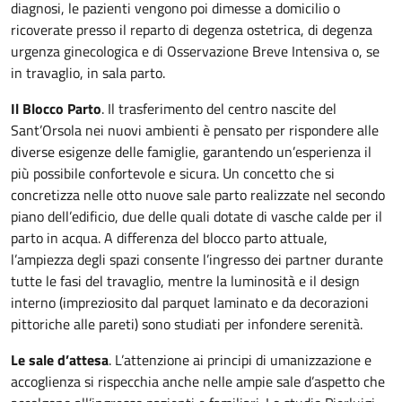
diagnosi, le pazienti vengono poi dimesse a domicilio o
ricoverate presso il reparto di degenza ostetrica, di degenza
urgenza ginecologica e di Osservazione Breve Intensiva o, se
in travaglio, in sala parto.
Il Blocco Parto
. Il trasferimento del centro nascite del
Sant’Orsola nei nuovi ambienti è pensato per rispondere alle
diverse esigenze delle famiglie, garantendo un’esperienza il
più possibile confortevole e sicura. Un concetto che si
concretizza nelle otto nuove sale parto realizzate nel secondo
piano dell’edificio, due delle quali dotate di vasche calde per il
parto in acqua. A differenza del blocco parto attuale,
l’ampiezza degli spazi consente l’ingresso dei partner durante
tutte le fasi del travaglio, mentre la luminosità e il design
interno (impreziosito dal parquet laminato e da decorazioni
pittoriche alle pareti) sono studiati per infondere serenità.
Le sale d’attesa
. L’attenzione ai principi di umanizzazione e
accoglienza si rispecchia anche nelle ampie sale d’aspetto che