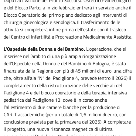
Dopo l’attivazione del Pronto Soccorso Ostetrico-Ginecologico
e del Blocco Parto, a inizio febbraio entrerà in servizio anche il
Blocco Operatorio del primo piano dedicato agli interventi di
chirurgia ginecologica e senologica. Il trasferimento delle
attività si completerà infine prima dell’estate con il trasloco
del Centro di Infertilità e Procreazione Medicalmente Assistita.
L’Ospedale della Donna e del Bambino.
L’operazione, che si
inserisce nell’ambito di una più ampia riorganizzazione
dell’Ospedale della Donna e del Bambino di Bologna, è stata
finanziata dalla Regione con più di 45 milioni di euro: una cifra
che, oltre all’ala “N” del Padiglione 4, prevede (entro il 2026) il
completamento della ristrutturazione delle vecchie ali del
Padiglione 4 e del blocco operatorio e della terapia intensiva
pediatrica del Padiglione 13, dove è in corso anche
l’allestimento di due camere bianche per la produzione di
CAR-T accademiche (per un totale di 1,6 milioni di euro, con
conclusione prevista per la primavera del 2025). A completare
il progetto, una nuova risonanza magnetica di ultima