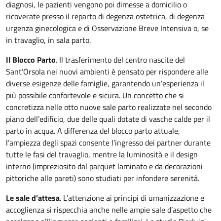
diagnosi, le pazienti vengono poi dimesse a domicilio o
ricoverate presso il reparto di degenza ostetrica, di degenza
urgenza ginecologica e di Osservazione Breve Intensiva o, se
in travaglio, in sala parto.
Il Blocco Parto
. Il trasferimento del centro nascite del
Sant’Orsola nei nuovi ambienti è pensato per rispondere alle
diverse esigenze delle famiglie, garantendo un’esperienza il
più possibile confortevole e sicura. Un concetto che si
concretizza nelle otto nuove sale parto realizzate nel secondo
piano dell’edificio, due delle quali dotate di vasche calde per il
parto in acqua. A differenza del blocco parto attuale,
l’ampiezza degli spazi consente l’ingresso dei partner durante
tutte le fasi del travaglio, mentre la luminosità e il design
interno (impreziosito dal parquet laminato e da decorazioni
pittoriche alle pareti) sono studiati per infondere serenità.
Le sale d’attesa
. L’attenzione ai principi di umanizzazione e
accoglienza si rispecchia anche nelle ampie sale d’aspetto che