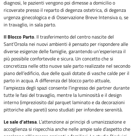
diagnosi, le pazienti vengono poi dimesse a domicilio o
ricoverate presso il reparto di degenza ostetrica, di degenza
urgenza ginecologica e di Osservazione Breve Intensiva o, se
in travaglio, in sala parto.
Il Blocco Parto
. Il trasferimento del centro nascite del
Sant’Orsola nei nuovi ambienti è pensato per rispondere alle
diverse esigenze delle famiglie, garantendo un’esperienza il
più possibile confortevole e sicura. Un concetto che si
concretizza nelle otto nuove sale parto realizzate nel secondo
piano dell’edificio, due delle quali dotate di vasche calde per il
parto in acqua. A differenza del blocco parto attuale,
l’ampiezza degli spazi consente l’ingresso dei partner durante
tutte le fasi del travaglio, mentre la luminosità e il design
interno (impreziosito dal parquet laminato e da decorazioni
pittoriche alle pareti) sono studiati per infondere serenità.
Le sale d’attesa
. L’attenzione ai principi di umanizzazione e
accoglienza si rispecchia anche nelle ampie sale d’aspetto che