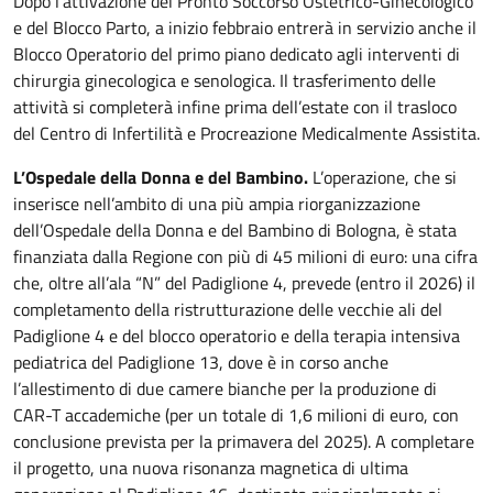
Dopo l’attivazione del Pronto Soccorso Ostetrico-Ginecologico
e del Blocco Parto, a inizio febbraio entrerà in servizio anche il
Blocco Operatorio del primo piano dedicato agli interventi di
chirurgia ginecologica e senologica. Il trasferimento delle
attività si completerà infine prima dell’estate con il trasloco
del Centro di Infertilità e Procreazione Medicalmente Assistita.
L’Ospedale della Donna e del Bambino.
L’operazione, che si
inserisce nell’ambito di una più ampia riorganizzazione
dell’Ospedale della Donna e del Bambino di Bologna, è stata
finanziata dalla Regione con più di 45 milioni di euro: una cifra
che, oltre all’ala “N” del Padiglione 4, prevede (entro il 2026) il
completamento della ristrutturazione delle vecchie ali del
Padiglione 4 e del blocco operatorio e della terapia intensiva
pediatrica del Padiglione 13, dove è in corso anche
l’allestimento di due camere bianche per la produzione di
CAR-T accademiche (per un totale di 1,6 milioni di euro, con
conclusione prevista per la primavera del 2025). A completare
il progetto, una nuova risonanza magnetica di ultima