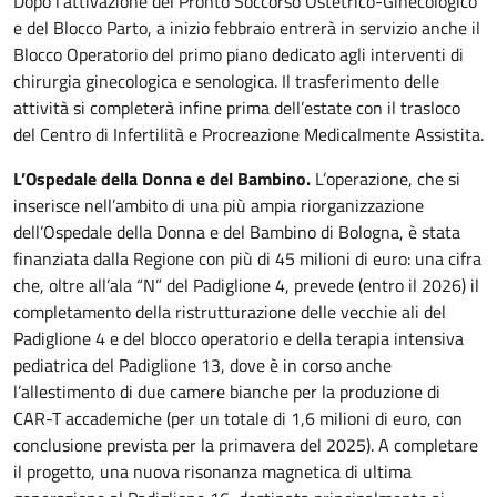
Dopo l’attivazione del Pronto Soccorso Ostetrico-Ginecologico
e del Blocco Parto, a inizio febbraio entrerà in servizio anche il
Blocco Operatorio del primo piano dedicato agli interventi di
chirurgia ginecologica e senologica. Il trasferimento delle
attività si completerà infine prima dell’estate con il trasloco
del Centro di Infertilità e Procreazione Medicalmente Assistita.
L’Ospedale della Donna e del Bambino.
L’operazione, che si
inserisce nell’ambito di una più ampia riorganizzazione
dell’Ospedale della Donna e del Bambino di Bologna, è stata
finanziata dalla Regione con più di 45 milioni di euro: una cifra
che, oltre all’ala “N” del Padiglione 4, prevede (entro il 2026) il
completamento della ristrutturazione delle vecchie ali del
Padiglione 4 e del blocco operatorio e della terapia intensiva
pediatrica del Padiglione 13, dove è in corso anche
l’allestimento di due camere bianche per la produzione di
CAR-T accademiche (per un totale di 1,6 milioni di euro, con
conclusione prevista per la primavera del 2025). A completare
il progetto, una nuova risonanza magnetica di ultima