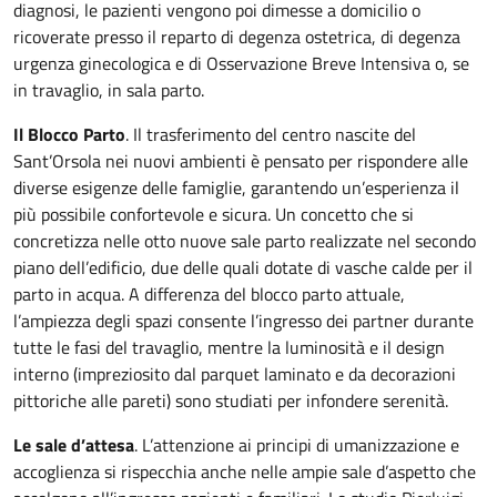
diagnosi, le pazienti vengono poi dimesse a domicilio o
ricoverate presso il reparto di degenza ostetrica, di degenza
urgenza ginecologica e di Osservazione Breve Intensiva o, se
in travaglio, in sala parto.
Il Blocco Parto
. Il trasferimento del centro nascite del
Sant’Orsola nei nuovi ambienti è pensato per rispondere alle
diverse esigenze delle famiglie, garantendo un’esperienza il
più possibile confortevole e sicura. Un concetto che si
concretizza nelle otto nuove sale parto realizzate nel secondo
piano dell’edificio, due delle quali dotate di vasche calde per il
parto in acqua. A differenza del blocco parto attuale,
l’ampiezza degli spazi consente l’ingresso dei partner durante
tutte le fasi del travaglio, mentre la luminosità e il design
interno (impreziosito dal parquet laminato e da decorazioni
pittoriche alle pareti) sono studiati per infondere serenità.
Le sale d’attesa
. L’attenzione ai principi di umanizzazione e
accoglienza si rispecchia anche nelle ampie sale d’aspetto che