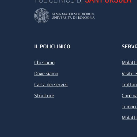
Footer
IL POLICLINICO
SERVI
Chi siamo
Malatti
Dove siamo
Visite 
Carta dei servizi
Tratta
Strutture
Cure pa
Tumori 
Malatti