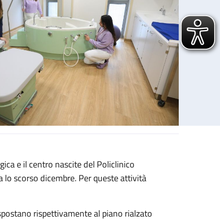
ica e il centro nascite del Policlinico
 lo scorso dicembre. Per queste attività
spostano rispettivamente al piano rialzato