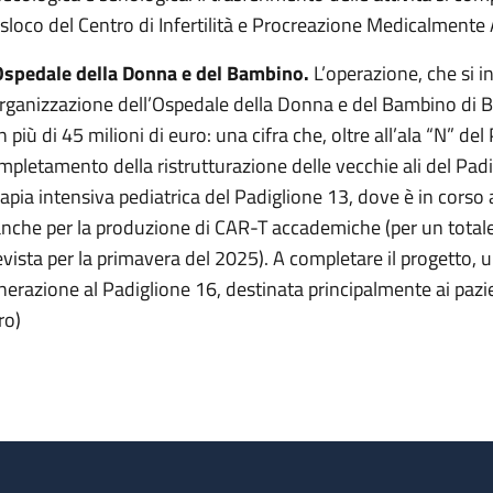
asloco del Centro di Infertilità e Procreazione Medicalmente A
Ospedale della Donna e del Bambino.
L’operazione, che si i
organizzazione dell’Ospedale della Donna e del Bambino di B
 più di 45 milioni di euro: una cifra che, oltre all’ala “N” del
mpletamento della ristrutturazione delle vecchie ali del Padi
rapia intensiva pediatrica del Padiglione 13, dove è in corso
anche per la produzione di CAR-T accademiche (per un totale 
evista per la primavera del 2025). A completare il progetto,
nerazione al Padiglione 16, destinata principalmente ai pazien
ro)