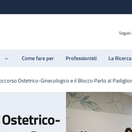
Seguici
Come fare per
Professionisti
La Ricerca
Soccorso Ostetrico-Ginecologico e il Blocco Parto al Padigli
 Ostetrico-