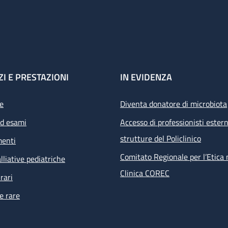
ZI E PRESTAZIONI
IN EVIDENZA
e
Diventa donatore di microbiota
ed esami
Accesso di professionisti estern
strutture del Policlinico
menti
Comitato Regionale per l’Etica 
lliative pediatriche
Clinica COREC
rari
e rare