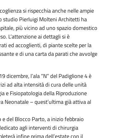
ccoglienza si rispecchia anche nelle ampie
o studio Pierluigi Molteni Architetti ha
ospitale, più vicino ad uno spazio domestico
 L’attenzione ai dettagli si è
ti ed accoglienti, di piante scelte per la
assante e di una carta da parati che avvolge
9 dicembre, l’ala “N” del Padiglione 4 è
zi ad alta intensità di cura delle unità
gia e Fisiopatologia della Riproduzione
a Neonatale – quest’ultima già attiva al
e del Blocco Parto, a inizio febbraio
edicato agli interventi di chirurgia
leterà infine prima dell’estate con il