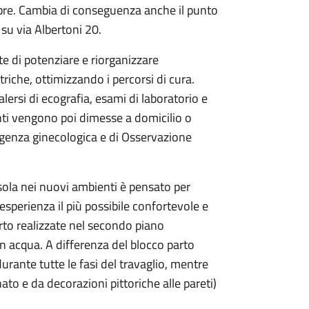
mbre. Cambia di conseguenza anche il punto
ia su via Albertoni 20.
te di potenziare e riorganizzare
iche, ottimizzando i percorsi di cura.
ersi di ecografia, esami di laboratorio e
enti vengono poi dimesse a domicilio o
urgenza ginecologica e di Osservazione
rsola nei nuovi ambienti è pensato per
esperienza il più possibile confortevole e
rto realizzate nel secondo piano
 in acqua. A differenza del blocco parto
urante tutte le fasi del travaglio, mentre
ato e da decorazioni pittoriche alle pareti)