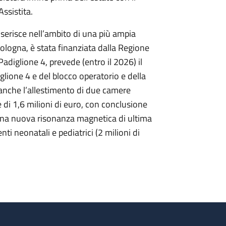
ssistita.
nserisce nell’ambito di una più ampia
ologna, è stata finanziata dalla Regione
 Padiglione 4, prevede (entro il 2026) il
glione 4 e del blocco operatorio e della
 anche l’allestimento di due camere
di 1,6 milioni di euro, con conclusione
 una nuova risonanza magnetica di ultima
ti neonatali e pediatrici (2 milioni di