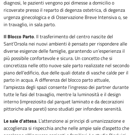
diagnosi, le pazienti vengono poi dimesse a domicilio o
ricoverate presso il reparto di degenza ostetrica, di degenza
urgenza ginecologica e di Osservazione Breve Intensiva o, se
in travaglio, in sala parto.
Il Blocco Parto
. Il trasferimento del centro nascite del
Sant’Orsola nei nuovi ambienti è pensato per rispondere alle
diverse esigenze delle famiglie, garantendo un’esperienza il
più possibile confortevole e sicura. Un concetto che si
concretizza nelle otto nuove sale parto realizzate nel secondo
piano dell’edificio, due delle quali dotate di vasche calde per il
parto in acqua. A differenza del blocco parto attuale,
l’ampiezza degli spazi consente l’ingresso dei partner durante
tutte le fasi del travaglio, mentre la luminosità e il design
interno (impreziosito dal parquet laminato e da decorazioni
pittoriche alle pareti) sono studiati per infondere serenità.
Le sale d’attesa
. L’attenzione ai principi di umanizzazione e
accoglienza si rispecchia anche nelle ampie sale d’aspetto che