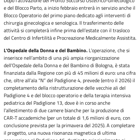
Dopo l’attivazione del Pronto Soccorso Ostetrico-Ginecologico
e del Blocco Parto, a inizio febbraio entrerà in servizio anche il
Blocco Operatorio del primo piano dedicato agli interventi di
chirurgia ginecologica e senologica. Il trasferimento delle
attività si completerà infine prima dell’estate con il trasloco
del Centro di Infertilità e Procreazione Medicalmente Assistita.
L’Ospedale della Donna e del Bambino.
L’operazione, che si
inserisce nell’ambito di una più ampia riorganizzazione
dell’Ospedale della Donna e del Bambino di Bologna, è stata
finanziata dalla Regione con più di 45 milioni di euro: una cifra
che, oltre all’ala “N” del Padiglione 4, prevede (entro il 2026) il
completamento della ristrutturazione delle vecchie ali del
Padiglione 4 e del blocco operatorio e della terapia intensiva
pediatrica del Padiglione 13, dove è in corso anche
l’allestimento di due camere bianche per la produzione di
CAR-T accademiche (per un totale di 1,6 milioni di euro, con
conclusione prevista per la primavera del 2025). A completare
il progetto, una nuova risonanza magnetica di ultima