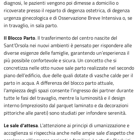
diagnosi, le pazienti vengono poi dimesse a domicilio o
ricoverate presso il reparto di degenza ostetrica, di degenza
urgenza ginecologica e di Osservazione Breve Intensiva o, se
in travaglio, in sala parto.
Il Blocco Parto
. Il trasferimento del centro nascite del
Sant’Orsola nei nuovi ambienti è pensato per rispondere alle
diverse esigenze delle famiglie, garantendo un’esperienza il
più possibile confortevole e sicura. Un concetto che si
concretizza nelle otto nuove sale parto realizzate nel secondo
piano dell’edificio, due delle quali dotate di vasche calde per il
parto in acqua. A differenza del blocco parto attuale,
l’ampiezza degli spazi consente l’ingresso dei partner durante
tutte le fasi del travaglio, mentre la luminosità e il design
interno (impreziosito dal parquet laminato e da decorazioni
pittoriche alle pareti) sono studiati per infondere serenità.
Le sale d’attesa
. L’attenzione ai principi di umanizzazione e
accoglienza si rispecchia anche nelle ampie sale d’aspetto che