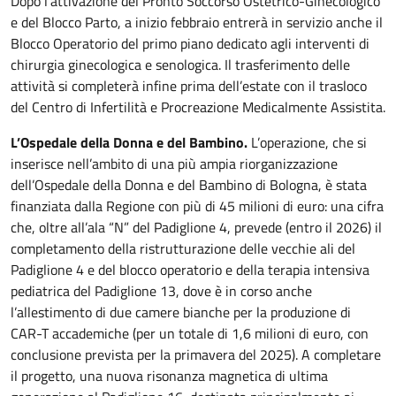
Dopo l’attivazione del Pronto Soccorso Ostetrico-Ginecologico
e del Blocco Parto, a inizio febbraio entrerà in servizio anche il
Blocco Operatorio del primo piano dedicato agli interventi di
chirurgia ginecologica e senologica. Il trasferimento delle
attività si completerà infine prima dell’estate con il trasloco
del Centro di Infertilità e Procreazione Medicalmente Assistita.
L’Ospedale della Donna e del Bambino.
L’operazione, che si
inserisce nell’ambito di una più ampia riorganizzazione
dell’Ospedale della Donna e del Bambino di Bologna, è stata
finanziata dalla Regione con più di 45 milioni di euro: una cifra
che, oltre all’ala “N” del Padiglione 4, prevede (entro il 2026) il
completamento della ristrutturazione delle vecchie ali del
Padiglione 4 e del blocco operatorio e della terapia intensiva
pediatrica del Padiglione 13, dove è in corso anche
l’allestimento di due camere bianche per la produzione di
CAR-T accademiche (per un totale di 1,6 milioni di euro, con
conclusione prevista per la primavera del 2025). A completare
il progetto, una nuova risonanza magnetica di ultima