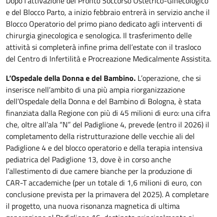
Dopo l’attivazione del Pronto Soccorso Ostetrico-Ginecologico
e del Blocco Parto, a inizio febbraio entrerà in servizio anche il
Blocco Operatorio del primo piano dedicato agli interventi di
chirurgia ginecologica e senologica. Il trasferimento delle
attività si completerà infine prima dell’estate con il trasloco
del Centro di Infertilità e Procreazione Medicalmente Assistita.
L’Ospedale della Donna e del Bambino.
L’operazione, che si
inserisce nell’ambito di una più ampia riorganizzazione
dell’Ospedale della Donna e del Bambino di Bologna, è stata
finanziata dalla Regione con più di 45 milioni di euro: una cifra
che, oltre all’ala “N” del Padiglione 4, prevede (entro il 2026) il
completamento della ristrutturazione delle vecchie ali del
Padiglione 4 e del blocco operatorio e della terapia intensiva
pediatrica del Padiglione 13, dove è in corso anche
l’allestimento di due camere bianche per la produzione di
CAR-T accademiche (per un totale di 1,6 milioni di euro, con
conclusione prevista per la primavera del 2025). A completare
il progetto, una nuova risonanza magnetica di ultima