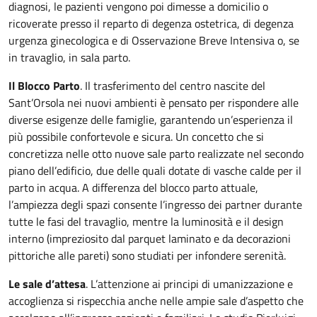
diagnosi, le pazienti vengono poi dimesse a domicilio o
ricoverate presso il reparto di degenza ostetrica, di degenza
urgenza ginecologica e di Osservazione Breve Intensiva o, se
in travaglio, in sala parto.
Il Blocco Parto
. Il trasferimento del centro nascite del
Sant’Orsola nei nuovi ambienti è pensato per rispondere alle
diverse esigenze delle famiglie, garantendo un’esperienza il
più possibile confortevole e sicura. Un concetto che si
concretizza nelle otto nuove sale parto realizzate nel secondo
piano dell’edificio, due delle quali dotate di vasche calde per il
parto in acqua. A differenza del blocco parto attuale,
l’ampiezza degli spazi consente l’ingresso dei partner durante
tutte le fasi del travaglio, mentre la luminosità e il design
interno (impreziosito dal parquet laminato e da decorazioni
pittoriche alle pareti) sono studiati per infondere serenità.
Le sale d’attesa
. L’attenzione ai principi di umanizzazione e
accoglienza si rispecchia anche nelle ampie sale d’aspetto che