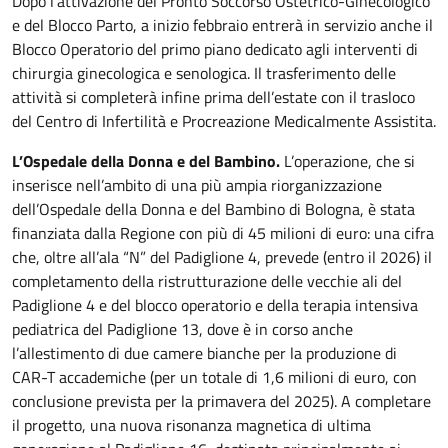
Dopo l’attivazione del Pronto Soccorso Ostetrico-Ginecologico
e del Blocco Parto, a inizio febbraio entrerà in servizio anche il
Blocco Operatorio del primo piano dedicato agli interventi di
chirurgia ginecologica e senologica. Il trasferimento delle
attività si completerà infine prima dell’estate con il trasloco
del Centro di Infertilità e Procreazione Medicalmente Assistita.
L’Ospedale della Donna e del Bambino.
L’operazione, che si
inserisce nell’ambito di una più ampia riorganizzazione
dell’Ospedale della Donna e del Bambino di Bologna, è stata
finanziata dalla Regione con più di 45 milioni di euro: una cifra
che, oltre all’ala “N” del Padiglione 4, prevede (entro il 2026) il
completamento della ristrutturazione delle vecchie ali del
Padiglione 4 e del blocco operatorio e della terapia intensiva
pediatrica del Padiglione 13, dove è in corso anche
l’allestimento di due camere bianche per la produzione di
CAR-T accademiche (per un totale di 1,6 milioni di euro, con
conclusione prevista per la primavera del 2025). A completare
il progetto, una nuova risonanza magnetica di ultima