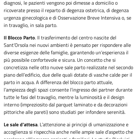
diagnosi, le pazienti vengono poi dimesse a domicilio o
ricoverate presso il reparto di degenza ostetrica, di degenza
urgenza ginecologica e di Osservazione Breve Intensiva o, se
in travaglio, in sala parto.
Il Blocco Parto
. Il trasferimento del centro nascite del
Sant’Orsola nei nuovi ambienti è pensato per rispondere alle
diverse esigenze delle famiglie, garantendo un’esperienza il
più possibile confortevole e sicura. Un concetto che si
concretizza nelle otto nuove sale parto realizzate nel secondo
piano dell’edificio, due delle quali dotate di vasche calde per il
parto in acqua. A differenza del blocco parto attuale,
l’ampiezza degli spazi consente l’ingresso dei partner durante
tutte le fasi del travaglio, mentre la luminosità e il design
interno (impreziosito dal parquet laminato e da decorazioni
pittoriche alle pareti) sono studiati per infondere serenità.
Le sale d’attesa
. L’attenzione ai principi di umanizzazione e
accoglienza si rispecchia anche nelle ampie sale d’aspetto che