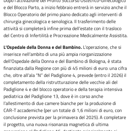
Dopo l’attivazione del Pronto Soccorso Ostetrico-Ginecologico
e del Blocco Parto, a inizio febbraio entrerà in servizio anche il
Blocco Operatorio del primo piano dedicato agli interventi di
chirurgia ginecologica e senologica. Il trasferimento delle
attività si completerà infine prima dell’estate con il trasloco
del Centro di Infertilità e Procreazione Medicalmente Assistita.
L’Ospedale della Donna e del Bambino.
L’operazione, che si
inserisce nell’ambito di una più ampia riorganizzazione
dell’Ospedale della Donna e del Bambino di Bologna, è stata
finanziata dalla Regione con più di 45 milioni di euro: una cifra
che, oltre all’ala “N” del Padiglione 4, prevede (entro il 2026) il
completamento della ristrutturazione delle vecchie ali del
Padiglione 4 e del blocco operatorio e della terapia intensiva
pediatrica del Padiglione 13, dove è in corso anche
l’allestimento di due camere bianche per la produzione di
CAR-T accademiche (per un totale di 1,6 milioni di euro, con
conclusione prevista per la primavera del 2025). A completare
il progetto, una nuova risonanza magnetica di ultima