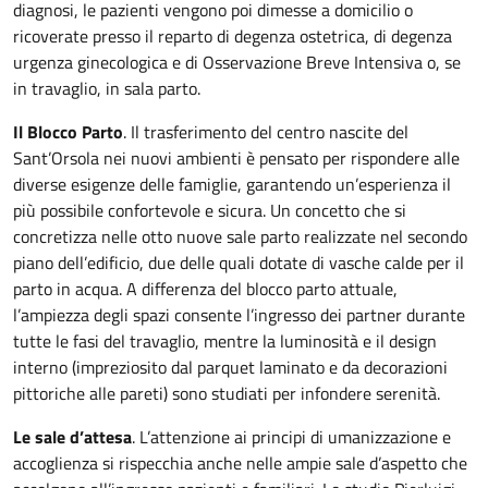
diagnosi, le pazienti vengono poi dimesse a domicilio o
ricoverate presso il reparto di degenza ostetrica, di degenza
urgenza ginecologica e di Osservazione Breve Intensiva o, se
in travaglio, in sala parto.
Il Blocco Parto
. Il trasferimento del centro nascite del
Sant’Orsola nei nuovi ambienti è pensato per rispondere alle
diverse esigenze delle famiglie, garantendo un’esperienza il
più possibile confortevole e sicura. Un concetto che si
concretizza nelle otto nuove sale parto realizzate nel secondo
piano dell’edificio, due delle quali dotate di vasche calde per il
parto in acqua. A differenza del blocco parto attuale,
l’ampiezza degli spazi consente l’ingresso dei partner durante
tutte le fasi del travaglio, mentre la luminosità e il design
interno (impreziosito dal parquet laminato e da decorazioni
pittoriche alle pareti) sono studiati per infondere serenità.
Le sale d’attesa
. L’attenzione ai principi di umanizzazione e
accoglienza si rispecchia anche nelle ampie sale d’aspetto che