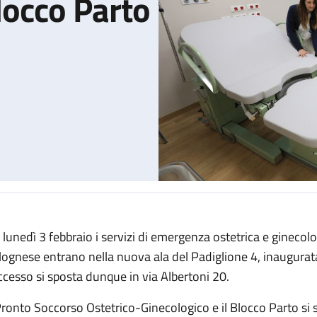
Blocco Parto
 lunedì 3 febbraio i servizi di emergenza ostetrica e ginecolog
ico-Ginecologico e il Blocco Parto al Padiglione 4N
lognese entrano nella nuova ala del Padiglione 4, inaugurata
accesso si sposta dunque in via Albertoni 20.
 Pronto Soccorso Ostetrico-Ginecologico e il Blocco Parto si 