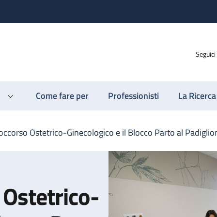
Seguici
Come fare per
Professionisti
La Ricerca
Soccorso Ostetrico-Ginecologico e il Blocco Parto al Padigli
 Ostetrico-