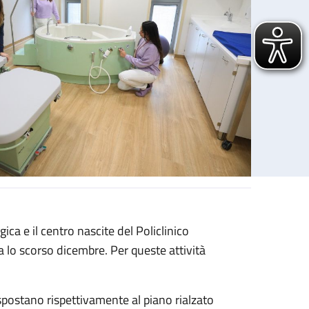
ica e il centro nascite del Policlinico
 lo scorso dicembre. Per queste attività
spostano rispettivamente al piano rialzato