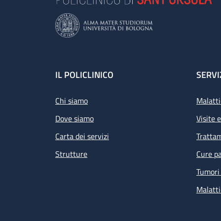
Footer
IL POLICLINICO
SERVI
Chi siamo
Malatti
Dove siamo
Visite 
Carta dei servizi
Tratta
Strutture
Cure pa
Tumori 
Malatti