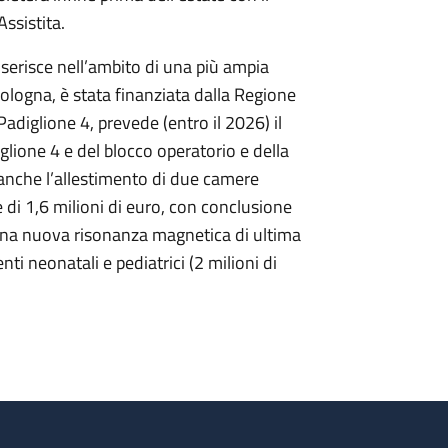
ssistita.
nserisce nell’ambito di una più ampia
ologna, è stata finanziata dalla Regione
 Padiglione 4, prevede (entro il 2026) il
glione 4 e del blocco operatorio e della
 anche l’allestimento di due camere
di 1,6 milioni di euro, con conclusione
 una nuova risonanza magnetica di ultima
ti neonatali e pediatrici (2 milioni di