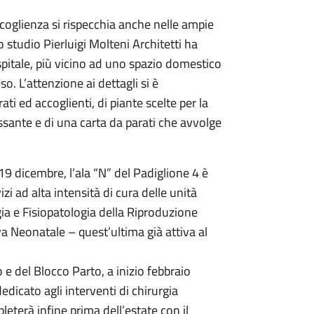
ccoglienza si rispecchia anche nelle ampie
o studio Pierluigi Molteni Architetti ha
ospitale, più vicino ad uno spazio domestico
 L’attenzione ai dettagli si è
ti ed accoglienti, di piante scelte per la
assante e di una carta da parati che avvolge
9 dicembre, l’ala “N” del Padiglione 4 è
zi ad alta intensità di cura delle unità
gia e Fisiopatologia della Riproduzione
a Neonatale – quest’ultima già attiva al
e del Blocco Parto, a inizio febbraio
edicato agli interventi di chirurgia
leterà infine prima dell’estate con il