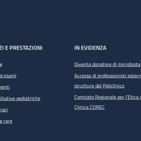
ZI E PRESTAZIONI
IN EVIDENZA
e
Diventa donatore di microbiota
ed esami
Accesso di professionisti estern
strutture del Policlinico
menti
Comitato Regionale per l’Etica 
lliative pediatriche
Clinica COREC
rari
e rare