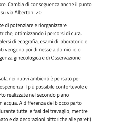
mbre. Cambia di conseguenza anche il punto
ia su via Albertoni 20.
te di potenziare e riorganizzare
iche, ottimizzando i percorsi di cura.
ersi di ecografia, esami di laboratorio e
enti vengono poi dimesse a domicilio o
urgenza ginecologica e di Osservazione
rsola nei nuovi ambienti è pensato per
esperienza il più possibile confortevole e
rto realizzate nel secondo piano
 in acqua. A differenza del blocco parto
urante tutte le fasi del travaglio, mentre
ato e da decorazioni pittoriche alle pareti)