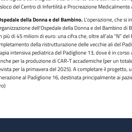
asloco del Centro di Infertilità e Procreazione Medicalmente A
Ospedale della Donna e del Bambino.
L’operazione, che si i
organizzazione dell’Ospedale della Donna e del Bambino di B
 più di 45 milioni di euro: una cifra che, oltre all’ala “N” del
mpletamento della ristrutturazione delle vecchie ali del Padi
rapia intensiva pediatrica del Padiglione 13, dove è in corso
anche per la produzione di CAR-T accademiche (per un totale 
evista per la primavera del 2025). A completare il progetto,
nerazione al Padiglione 16, destinata principalmente ai pazien
ro)