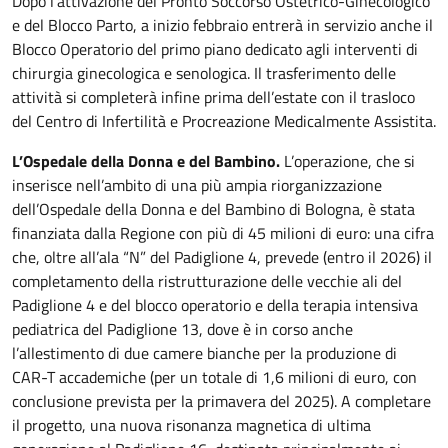
Dopo l’attivazione del Pronto Soccorso Ostetrico-Ginecologico
e del Blocco Parto, a inizio febbraio entrerà in servizio anche il
Blocco Operatorio del primo piano dedicato agli interventi di
chirurgia ginecologica e senologica. Il trasferimento delle
attività si completerà infine prima dell’estate con il trasloco
del Centro di Infertilità e Procreazione Medicalmente Assistita.
L’Ospedale della Donna e del Bambino.
L’operazione, che si
inserisce nell’ambito di una più ampia riorganizzazione
dell’Ospedale della Donna e del Bambino di Bologna, è stata
finanziata dalla Regione con più di 45 milioni di euro: una cifra
che, oltre all’ala “N” del Padiglione 4, prevede (entro il 2026) il
completamento della ristrutturazione delle vecchie ali del
Padiglione 4 e del blocco operatorio e della terapia intensiva
pediatrica del Padiglione 13, dove è in corso anche
l’allestimento di due camere bianche per la produzione di
CAR-T accademiche (per un totale di 1,6 milioni di euro, con
conclusione prevista per la primavera del 2025). A completare
il progetto, una nuova risonanza magnetica di ultima