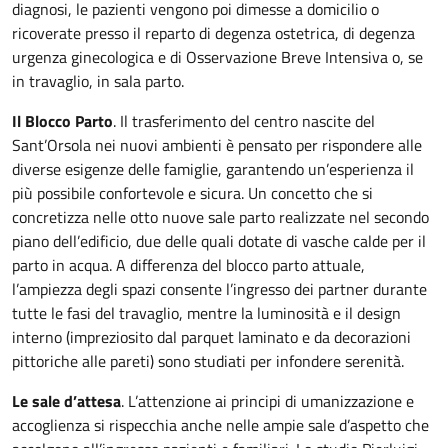
diagnosi, le pazienti vengono poi dimesse a domicilio o
ricoverate presso il reparto di degenza ostetrica, di degenza
urgenza ginecologica e di Osservazione Breve Intensiva o, se
in travaglio, in sala parto.
Il Blocco Parto
. Il trasferimento del centro nascite del
Sant’Orsola nei nuovi ambienti è pensato per rispondere alle
diverse esigenze delle famiglie, garantendo un’esperienza il
più possibile confortevole e sicura. Un concetto che si
concretizza nelle otto nuove sale parto realizzate nel secondo
piano dell’edificio, due delle quali dotate di vasche calde per il
parto in acqua. A differenza del blocco parto attuale,
l’ampiezza degli spazi consente l’ingresso dei partner durante
tutte le fasi del travaglio, mentre la luminosità e il design
interno (impreziosito dal parquet laminato e da decorazioni
pittoriche alle pareti) sono studiati per infondere serenità.
Le sale d’attesa
. L’attenzione ai principi di umanizzazione e
accoglienza si rispecchia anche nelle ampie sale d’aspetto che