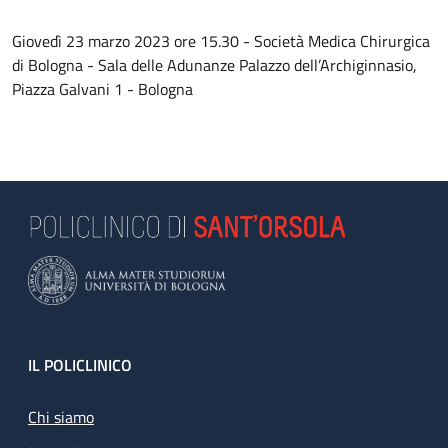
Giovedì 23 marzo 2023 ore 15.30 - Società Medica Chirurgica
di Bologna - Sala delle Adunanze Palazzo dell’Archiginnasio,
Piazza Galvani 1 - Bologna
Footer
IL POLICLINICO
Chi siamo