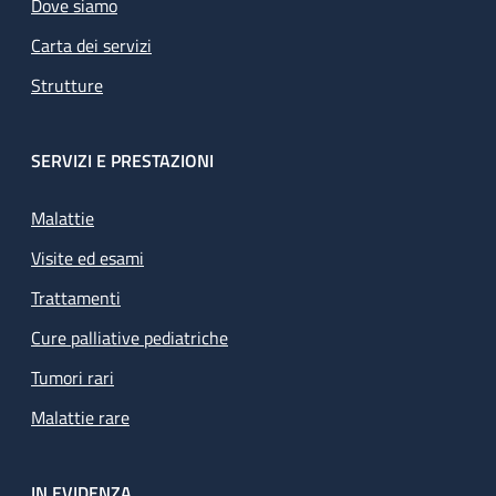
Dove siamo
Carta dei servizi
Strutture
SERVIZI E PRESTAZIONI
Malattie
Visite ed esami
Trattamenti
Cure palliative pediatriche
Tumori rari
Malattie rare
IN EVIDENZA