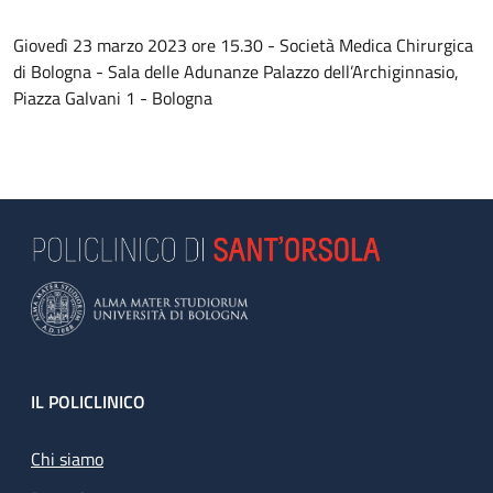
Giovedì 23 marzo 2023 ore 15.30 - Società Medica Chirurgica
di Bologna - Sala delle Adunanze Palazzo dell’Archiginnasio,
Piazza Galvani 1 - Bologna
Footer
IL POLICLINICO
Chi siamo