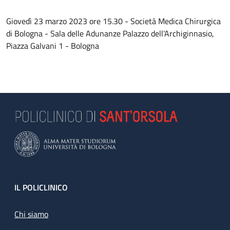
Giovedì 23 marzo 2023 ore 15.30 - Società Medica Chirurgica
di Bologna - Sala delle Adunanze Palazzo dell’Archiginnasio,
Piazza Galvani 1 - Bologna
Footer
IL POLICLINICO
Chi siamo