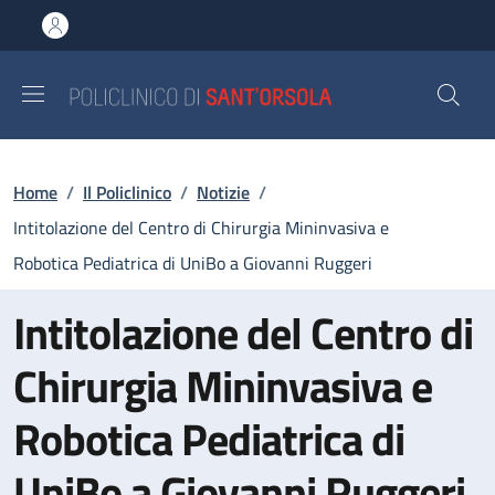
Salta al contenuto principale
Skip to footer content
Briciole di pane
Home
/
Il Policlinico
/
Notizie
/
Intitolazione del Centro di Chirurgia Mininvasiva e
Robotica Pediatrica di UniBo a Giovanni Ruggeri
Intitolazione del Centro di
Chirurgia Mininvasiva e
Robotica Pediatrica di
UniBo a Giovanni Ruggeri