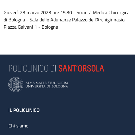
Giovedì 23 marzo 2023 ore 15.30 - Società Medica Chirurgica
di Bologna - Sala delle Adunanze Palazzo dell’Archiginnasio,
Piazza Galvani 1 - Bologna
Footer
IL POLICLINICO
Chi siamo