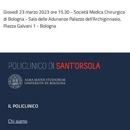
Giovedì 23 marzo 2023 ore 15.30 - Società Medica Chirurgica
di Bologna - Sala delle Adunanze Palazzo dell’Archiginnasio,
Piazza Galvani 1 - Bologna
Footer
IL POLICLINICO
Chi siamo