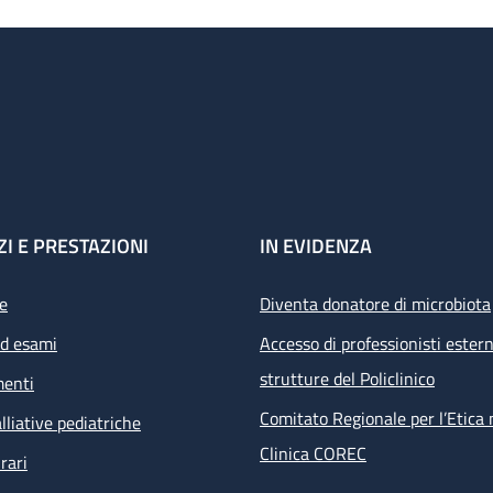
ZI E PRESTAZIONI
IN EVIDENZA
e
Diventa donatore di microbiota
ed esami
Accesso di professionisti estern
strutture del Policlinico
menti
Comitato Regionale per l’Etica 
lliative pediatriche
Clinica COREC
rari