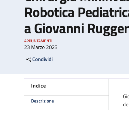
Robotica Pediatric
a Giovanni Rugger
APPUNTAMENTI
23 Marzo 2023
Condividi
Indice
Gi
della pagina Intitolazione del Centro 
Descrizione
de