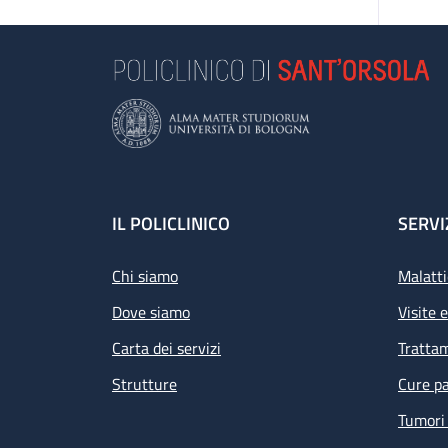
Footer
IL POLICLINICO
SERVI
Chi siamo
Malatti
Dove siamo
Visite 
Carta dei servizi
Tratta
Strutture
Cure pa
Tumori 