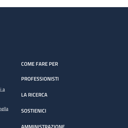
COME FARE PER
PROFESSIONISTI
i a
LA RICERCA
nella
SOSTIENICI
AMMINISTRAZIONE