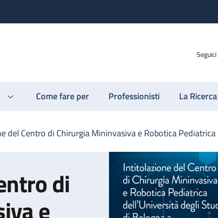
Seguici
Come fare per
Professionisti
La Ricerca
one del Centro di Chirurgia Mininvasiva e Robotica Pediatric
entro di
siva e