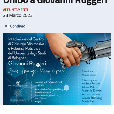
APPUNTAMENTI
23 Marzo 2023
Condividi