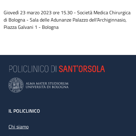
Giovedì 23 marzo 2023 ore 15.30 - Società Medica Chirurgica
di Bologna - Sala delle Adunanze Palazzo dell’Archiginnasio,
Piazza Galvani 1 - Bologna
Footer
IL POLICLINICO
Chi siamo