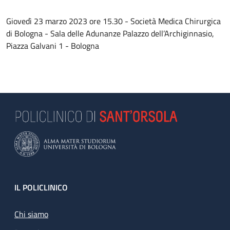
Giovedì 23 marzo 2023 ore 15.30 - Società Medica Chirurgica
di Bologna - Sala delle Adunanze Palazzo dell’Archiginnasio,
Piazza Galvani 1 - Bologna
Footer
IL POLICLINICO
Chi siamo