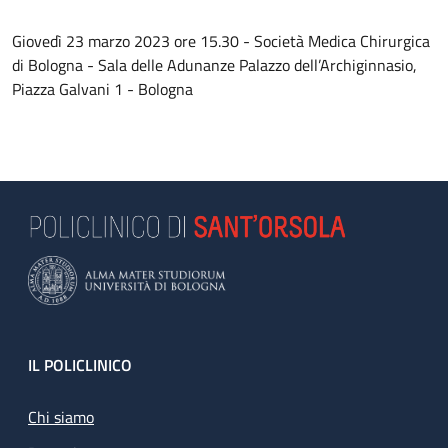
Giovedì 23 marzo 2023 ore 15.30 - Società Medica Chirurgica
di Bologna - Sala delle Adunanze Palazzo dell’Archiginnasio,
Piazza Galvani 1 - Bologna
Footer
IL POLICLINICO
Chi siamo