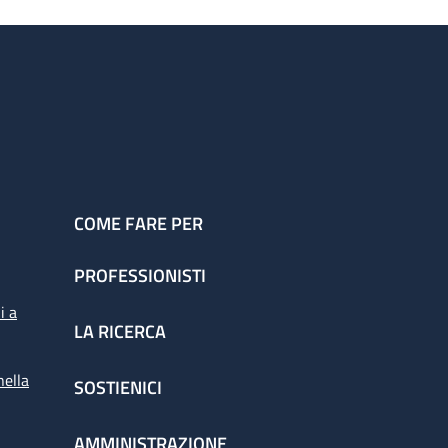
COME FARE PER
PROFESSIONISTI
i a
LA RICERCA
nella
SOSTIENICI
AMMINISTRAZIONE