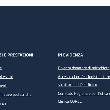
ZI E PRESTAZIONI
IN EVIDENZA
e
Diventa donatore di microbiota
ed esami
Accesso di professionisti estern
strutture del Policlinico
menti
Comitato Regionale per l’Etica 
lliative pediatriche
Clinica COREC
rari