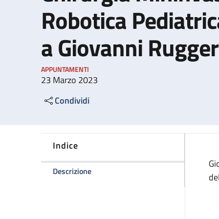
Robotica Pediatric
a Giovanni Rugger
APPUNTAMENTI
23 Marzo 2023
Condividi
Indice
Gi
della pagina Intitolazione del Centro 
Descrizione
de