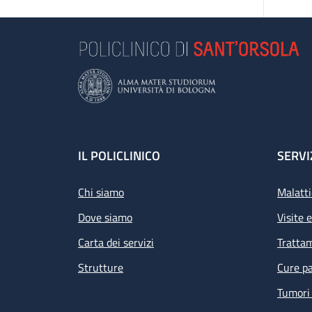
Footer
IL POLICLINICO
SERVI
Chi siamo
Malatti
Dove siamo
Visite 
Carta dei servizi
Tratta
Strutture
Cure pa
Tumori 