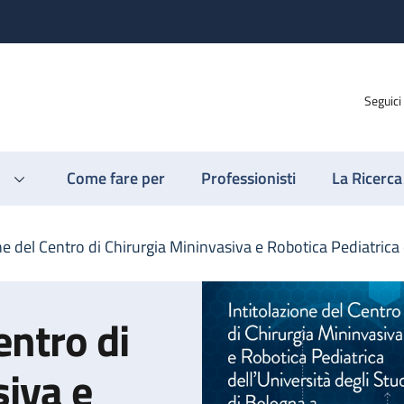
Seguici
Come fare per
Professionisti
La Ricerca
one del Centro di Chirurgia Mininvasiva e Robotica Pediatric
entro di
siva e