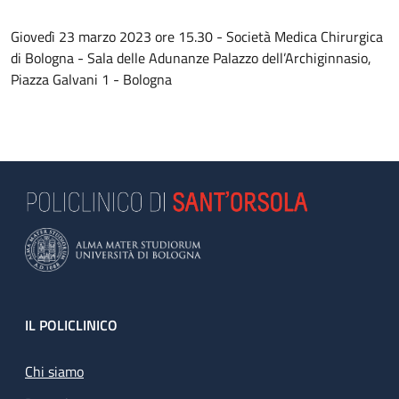
Giovedì 23 marzo 2023 ore 15.30 - Società Medica Chirurgica
di Bologna - Sala delle Adunanze Palazzo dell’Archiginnasio,
Piazza Galvani 1 - Bologna
Footer
IL POLICLINICO
Chi siamo