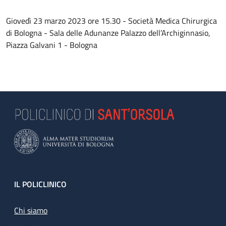
Giovedì 23 marzo 2023 ore 15.30 - Società Medica Chirurgica
di Bologna - Sala delle Adunanze Palazzo dell’Archiginnasio,
Piazza Galvani 1 - Bologna
Footer
IL POLICLINICO
Chi siamo