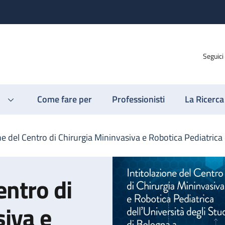
Seguici
Come fare per
Professionisti
La Ricerca
one del Centro di Chirurgia Mininvasiva e Robotica Pediatric
entro di
siva e