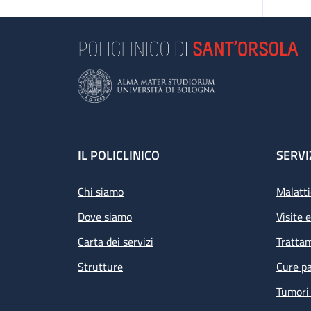
Footer
IL POLICLINICO
SERVI
Chi siamo
Malatti
Dove siamo
Visite 
Carta dei servizi
Tratta
Strutture
Cure pa
Tumori 