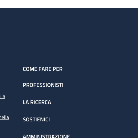
COME FARE PER
PROFESSIONISTI
i a
LA RICERCA
nella
SOSTIENICI
AMMINISTRAZIONE