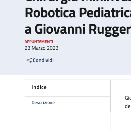
Robotica Pediatric
a Giovanni Rugger
APPUNTAMENTI
23 Marzo 2023
Condividi
Indice
Gi
della pagina Intitolazione del Centro 
Descrizione
de