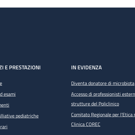
ZI E PRESTAZIONI
IN EVIDENZA
e
Diventa donatore di microbiota
ed esami
Accesso di professionisti estern
strutture del Policlinico
menti
Comitato Regionale per l’Etica 
lliative pediatriche
Clinica COREC
rari