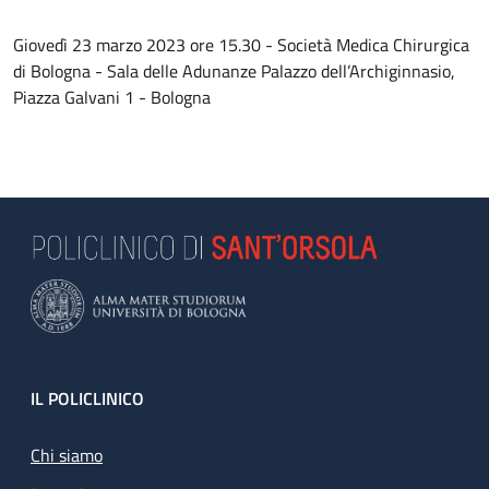
Giovedì 23 marzo 2023 ore 15.30 - Società Medica Chirurgica
di Bologna - Sala delle Adunanze Palazzo dell’Archiginnasio,
Piazza Galvani 1 - Bologna
Footer
IL POLICLINICO
Chi siamo