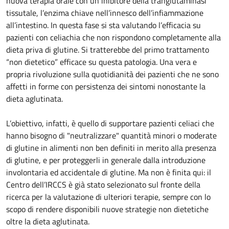
nuova terapia orale con un inibitore della tranglutaminasi
tissutale, l’enzima chiave nell’innesco dell’infiammazione
all’intestino. In questa fase si sta valutando l’efficacia su
pazienti con celiachia che non rispondono completamente alla
dieta priva di glutine. Si tratterebbe del primo trattamento
“non dietetico” efficace su questa patologia. Una vera e
propria rivoluzione sulla quotidianità dei pazienti che ne sono
affetti in forme con persistenza dei sintomi nonostante la
dieta aglutinata.
L’obiettivo, infatti, è quello di supportare pazienti celiaci che
hanno bisogno di "neutralizzare" quantità minori o moderate
di glutine in alimenti non ben definiti in merito alla presenza
di glutine, e per proteggerli in generale dalla introduzione
involontaria ed accidentale di glutine. Ma non è finita qui: il
Centro dell’IRCCS è già stato selezionato sul fronte della
ricerca per la valutazione di ulteriori terapie, sempre con lo
scopo di rendere disponibili nuove strategie non dietetiche
oltre la dieta aglutinata.