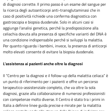
di diagnosi corrette. Il primo passo è un esame del sangue per
la ricerca degli autoanticorpi anti-transglutaminasi che in
caso di positività richiede una conferma diagnostica con
gastroscopia e biopsia duodenale. Solo in alcuni casi si
aggiunge l’analisi genetica, perché la predisposizione alla
celiachia dovuta alla presenza di specifiche varianti del DNA è
una condizione indispensabile perché si sviluppi la malattia.
Per quanto riguarda i bambini, invece, la presenza di anticorpi
molto elevati consente di evitare la biopsia duodenale.
L’assistenza ai pazienti anche oltre la diagnosi
Il “Centro per la diagnosi e il follow-up della malattia celiaca” è
un punto di riferimento per i pazienti e offre un percorso
terapeutico-assistenziale completo, che va oltre la sola
diagnosi, grazie alla collaborazione di numerosi professionisti
con competenze molto diverse. Il Centro è stato tra i primi in
Italia a definire linee guida precise e mirate per la malattia