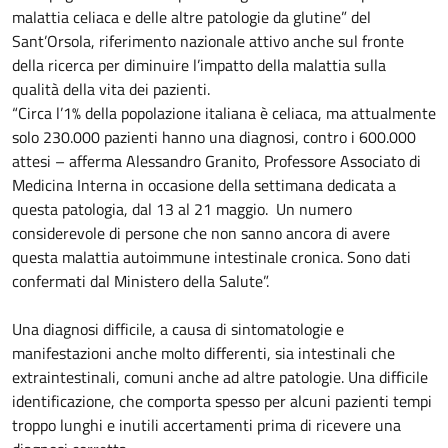
malattia celiaca e delle altre patologie da glutine” del
Sant’Orsola, riferimento nazionale attivo anche sul fronte
della ricerca per diminuire l’impatto della malattia sulla
qualità della vita dei pazienti.
“Circa l’1% della popolazione italiana è celiaca, ma attualmente
solo 230.000 pazienti hanno una diagnosi, contro i 600.000
attesi – afferma Alessandro Granito, Professore Associato di
Medicina Interna in occasione della settimana dedicata a
questa patologia, dal 13 al 21 maggio. Un numero
considerevole di persone che non sanno ancora di avere
questa malattia autoimmune intestinale cronica. Sono dati
confermati dal Ministero della Salute”.
Una diagnosi difficile, a causa di sintomatologie e
manifestazioni anche molto differenti, sia intestinali che
extraintestinali, comuni anche ad altre patologie. Una difficile
identificazione, che comporta spesso per alcuni pazienti tempi
troppo lunghi e inutili accertamenti prima di ricevere una