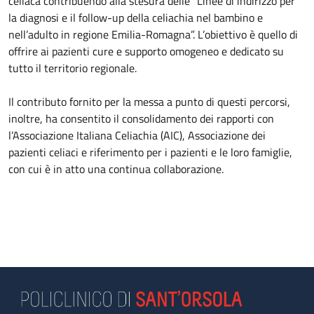
celiaca contribuendo alla stesura delle “Linee di indirizzo per
la diagnosi e il follow-up della celiachia nel bambino e
nell’adulto in regione Emilia-Romagna”. L’obiettivo è quello di
offrire ai pazienti cure e supporto omogeneo e dedicato su
tutto il territorio regionale.
Il contributo fornito per la messa a punto di questi percorsi,
inoltre, ha consentito il consolidamento dei rapporti con
l’Associazione Italiana Celiachia (AIC), Associazione dei
pazienti celiaci e riferimento per i pazienti e le loro famiglie,
con cui è in atto una continua collaborazione.