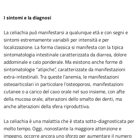
I sintomi e la diagnosi
La celiachia può manifestarsi a qualunque età e con segni e
sintomi estremamente variabili per intensità e per
localizzazione. La forma classica si manifesta con la tipica
sintomatologia intestinale caratterizzata da diarrea, dolore
addominale e calo ponderale. Ma esistono anche forme di
sintomatologie “atipiche”, caratterizzate da manifestazioni
extra-intestinali. Tra queste l’anemia, le manifestazioni
osteoarticolari in particolare l’osteoporosi, manifestazioni
cutanee o a carico del cavo orale nel suo insieme, con afte
della mucosa orale, alterazioni dello smalto dei denti, ma
anche alterazioni della sfera riproduttiva.
La celiachia è una malattia che è stata sotto-diagnosticata per
molto tempo. Oggi, nonostante la maggiore attenzione e
impegno, occorre ancora uno sforzo per aumentare il numero