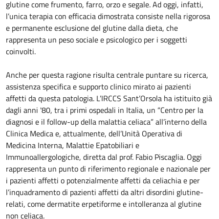
glutine come frumento, farro, orzo e segale. Ad oggi, infatti,
l’unica terapia con efficacia dimostrata consiste nella rigorosa
e permanente esclusione del glutine dalla dieta, che
rappresenta un peso sociale e psicologico per i soggetti
coinvolti.
Anche per questa ragione risulta centrale puntare su ricerca,
assistenza specifica e supporto clinico mirato ai pazienti
affetti da questa patologia. L’IRCCS Sant’Orsola ha istituito già
dagli anni '80, tra i primi ospedali in Italia, un “Centro per la
diagnosi e il follow-up della malattia celiaca” all’interno della
Clinica Medica e, attualmente, dell’Unità Operativa di
Medicina Interna, Malattie Epatobiliari e
Immunoallergologiche, diretta dal prof. Fabio Piscaglia. Oggi
rappresenta un punto di riferimento regionale e nazionale per
i pazienti affetti o potenzialmente affetti da celiachia e per
l’inquadramento di pazienti affetti da altri disordini glutine-
relati, come dermatite erpetiforme e intolleranza al glutine
non celiaca.