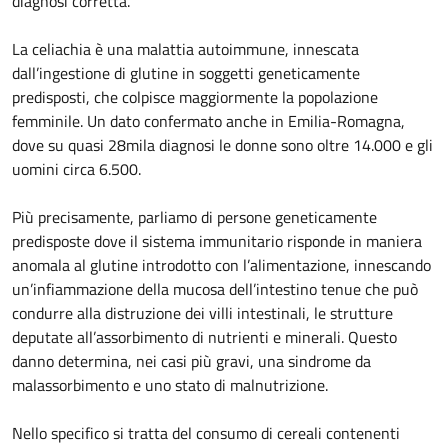
diagnosi corretta.
La celiachia è una malattia autoimmune, innescata
dall’ingestione di glutine in soggetti geneticamente
predisposti, che colpisce maggiormente la popolazione
femminile. Un dato confermato anche in Emilia-Romagna,
dove su quasi 28mila diagnosi le donne sono oltre 14.000 e gli
uomini circa 6.500.
Più precisamente, parliamo di persone geneticamente
predisposte dove il sistema immunitario risponde in maniera
anomala al glutine introdotto con l’alimentazione, innescando
un’infiammazione della mucosa dell’intestino tenue che può
condurre alla distruzione dei villi intestinali, le strutture
deputate all’assorbimento di nutrienti e minerali. Questo
danno determina, nei casi più gravi, una sindrome da
malassorbimento e uno stato di malnutrizione.
Nello specifico si tratta del consumo di cereali contenenti