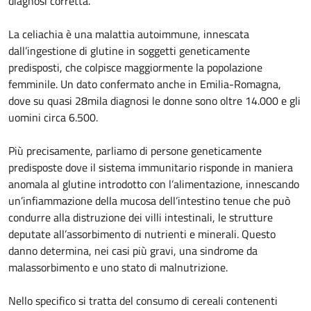
diagnosi corretta.
La celiachia è una malattia autoimmune, innescata
dall’ingestione di glutine in soggetti geneticamente
predisposti, che colpisce maggiormente la popolazione
femminile. Un dato confermato anche in Emilia-Romagna,
dove su quasi 28mila diagnosi le donne sono oltre 14.000 e gli
uomini circa 6.500.
Più precisamente, parliamo di persone geneticamente
predisposte dove il sistema immunitario risponde in maniera
anomala al glutine introdotto con l’alimentazione, innescando
un’infiammazione della mucosa dell’intestino tenue che può
condurre alla distruzione dei villi intestinali, le strutture
deputate all’assorbimento di nutrienti e minerali. Questo
danno determina, nei casi più gravi, una sindrome da
malassorbimento e uno stato di malnutrizione.
Nello specifico si tratta del consumo di cereali contenenti