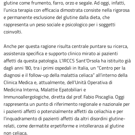
glutine come frumento, farro, orzo e segale. Ad oggi, infatti,
l’unica terapia con efficacia dimostrata consiste nella rigorosa
e permanente esclusione del glutine dalla dieta, che
rappresenta un peso sociale e psicologico per i soggetti
coinvolti.
Anche per questa ragione risulta centrale puntare su ricerca,
assistenza specifica e supporto clinico mirato ai pazienti
affetti da questa patologia. L’IRCCS Sant’Orsola ha istituito già
dagli anni '80, tra i primi ospedali in Italia, un “Centro per la
diagnosi e il follow-up della malattia celiaca” all’interno della
Clinica Medica e, attualmente, dell’Unità Operativa di
Medicina Interna, Malattie Epatobiliari e
Immunoallergologiche, diretta dal prof. Fabio Piscaglia. Oggi
rappresenta un punto di riferimento regionale e nazionale per
i pazienti affetti o potenzialmente affetti da celiachia e per
l’inquadramento di pazienti affetti da altri disordini glutine-
relati, come dermatite erpetiforme e intolleranza al glutine
non celiaca.