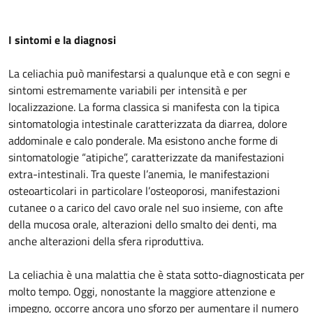
I sintomi e la diagnosi
La celiachia può manifestarsi a qualunque età e con segni e
sintomi estremamente variabili per intensità e per
localizzazione. La forma classica si manifesta con la tipica
sintomatologia intestinale caratterizzata da diarrea, dolore
addominale e calo ponderale. Ma esistono anche forme di
sintomatologie “atipiche”, caratterizzate da manifestazioni
extra-intestinali. Tra queste l’anemia, le manifestazioni
osteoarticolari in particolare l’osteoporosi, manifestazioni
cutanee o a carico del cavo orale nel suo insieme, con afte
della mucosa orale, alterazioni dello smalto dei denti, ma
anche alterazioni della sfera riproduttiva.
La celiachia è una malattia che è stata sotto-diagnosticata per
molto tempo. Oggi, nonostante la maggiore attenzione e
impegno, occorre ancora uno sforzo per aumentare il numero