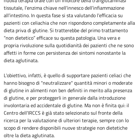
nuova terapia orale con un inibitore della tranglutaminasi
tissutale, l’enzima chiave nell’innesco dell’infiammazione
all’intestino. In questa fase si sta valutando l’efficacia su
pazienti con celiachia che non rispondono completamente alla
dieta priva di glutine. Si tratterebbe del primo trattamento
“non dietetico” efficace su questa patologia. Una vera e
propria rivoluzione sulla quotidianità dei pazienti che ne sono
affetti in forme con persistenza dei sintomi nonostante la
dieta aglutinata.
L’obiettivo, infatti, è quello di supportare pazienti celiaci che
hanno bisogno di "neutralizzare" quantità minori o moderate
di glutine in alimenti non ben definiti in merito alla presenza
di glutine, e per proteggerli in generale dalla introduzione
involontaria ed accidentale di glutine. Ma non è finita qui: il
Centro dell’IRCCS è già stato selezionato sul fronte della
ricerca per la valutazione di ulteriori terapie, sempre con lo
scopo di rendere disponibili nuove strategie non dietetiche
oltre la dieta aglutinata.