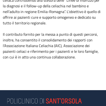
celiaca contribuendo alla stesura delle “Linee di indirizzo per
la diagnosi e il follow-up della celiachia nel bambino e
nell’adulto in regione Emilia-Romagna”. L’obiettivo è quello di
offrire ai pazienti cure e supporto omogeneo e dedicato su
tutto il territorio regionale.
Il contributo fornito per la messa a punto di questi percorsi,
inoltre, ha consentito il consolidamento dei rapporti con
l’Associazione Italiana Celiachia (AIC), Associazione dei
pazienti celiaci e riferimento per i pazienti e le loro famiglie,
con cui è in atto una continua collaborazione.