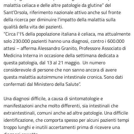
malattia celiaca e delle altre patologie da glutine” del
Sant’Orsola, riferimento nazionale attivo anche sul fronte
della ricerca per diminuire l’impatto della malattia sulla
qualità della vita dei pazienti.
“Circa l’1% della popolazione italiana è celiaca, ma attualmente
solo 230.000 pazienti hanno una diagnosi, contro i 600.000
attesi – afferma Alessandro Granito, Professore Associato di
Medicina Interna in occasione della settimana dedicata a
questa patologia, dal 13 al 21 maggio. Un numero
considerevole di persone che non sanno ancora di avere
questa malattia autoimmune intestinale cronica. Sono dati
confermati dal Ministero della Salute”.
Una diagnosi difficile, a causa di sintomatologie e
manifestazioni anche molto differenti, sia intestinali che
extraintestinali, comuni anche ad altre patologie. Una difficile
identificazione, che comporta spesso per alcuni pazienti tempi
troppo lunghi e inutili accertamenti prima di ricevere una