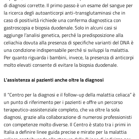
di diagnosi corrette. Il primo passo è un esame del sangue per
la ricerca degli autoanticorpi anti-transglutaminasi che in
caso di positività richiede una conferma diagnostica con
gastroscopia e biopsia duodenale. Solo in alcuni casi si
aggiunge l’analisi genetica, perché la predisposizione alla
celiachia dovuta alla presenza di specifiche varianti del DNA è
una condizione indispensabile perché si sviluppi la malattia.
Per quanto riguarda i bambini, invece, la presenza di anticorpi
molto elevati consente di evitare la biopsia duodenale.
L’assistenza ai pazienti anche oltre la diagnosi
Il “Centro per la diagnosi e il follow-up della malattia celiaca” è
un punto di riferimento per i pazienti e offre un percorso
terapeutico-assistenziale completo, che va oltre la sola
diagnosi, grazie alla collaborazione di numerosi professionisti
con competenze molto diverse. Il Centro è stato tra i primi in
Italia a definire linee guida precise e mirate per la malattia