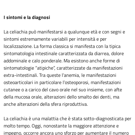
I sintomi e la diagnosi
La celiachia può manifestarsi a qualunque età e con segni e
sintomi estremamente variabili per intensità e per
localizzazione. La forma classica si manifesta con la tipica
sintomatologia intestinale caratterizzata da diarrea, dolore
addominale e calo ponderale. Ma esistono anche forme di
sintomatologie “atipiche”, caratterizzate da manifestazioni
extra-intestinali. Tra queste l’anemia, le manifestazioni
osteoarticolari in particolare l’osteoporosi, manifestazioni
cutanee o a carico del cavo orale nel suo insieme, con afte
della mucosa orale, alterazioni dello smalto dei denti, ma
anche alterazioni della sfera riproduttiva.
La celiachia è una malattia che è stata sotto-diagnosticata per
molto tempo. Oggi, nonostante la maggiore attenzione e
impegno, occorre ancora uno sforzo per aumentare il numero