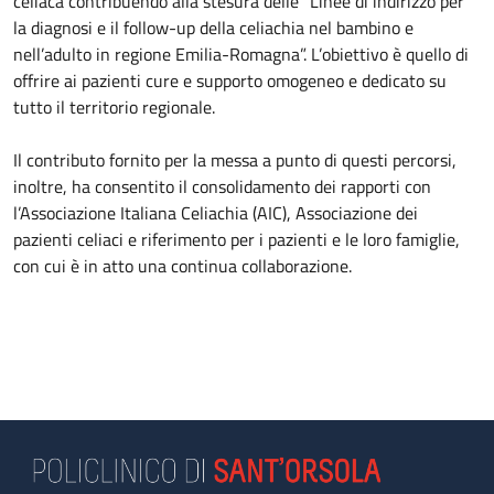
celiaca contribuendo alla stesura delle “Linee di indirizzo per
la diagnosi e il follow-up della celiachia nel bambino e
nell’adulto in regione Emilia-Romagna”. L’obiettivo è quello di
offrire ai pazienti cure e supporto omogeneo e dedicato su
tutto il territorio regionale.
Il contributo fornito per la messa a punto di questi percorsi,
inoltre, ha consentito il consolidamento dei rapporti con
l’Associazione Italiana Celiachia (AIC), Associazione dei
pazienti celiaci e riferimento per i pazienti e le loro famiglie,
con cui è in atto una continua collaborazione.