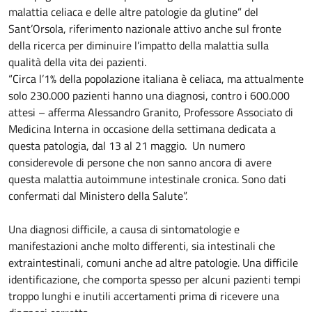
malattia celiaca e delle altre patologie da glutine” del
Sant’Orsola, riferimento nazionale attivo anche sul fronte
della ricerca per diminuire l’impatto della malattia sulla
qualità della vita dei pazienti.
“Circa l’1% della popolazione italiana è celiaca, ma attualmente
solo 230.000 pazienti hanno una diagnosi, contro i 600.000
attesi – afferma Alessandro Granito, Professore Associato di
Medicina Interna in occasione della settimana dedicata a
questa patologia, dal 13 al 21 maggio. Un numero
considerevole di persone che non sanno ancora di avere
questa malattia autoimmune intestinale cronica. Sono dati
confermati dal Ministero della Salute”.
Una diagnosi difficile, a causa di sintomatologie e
manifestazioni anche molto differenti, sia intestinali che
extraintestinali, comuni anche ad altre patologie. Una difficile
identificazione, che comporta spesso per alcuni pazienti tempi
troppo lunghi e inutili accertamenti prima di ricevere una