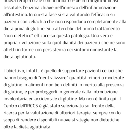
nuova terapia orale con un inibitore della tranglutaminasi
tissutale, l’enzima chiave nell’innesco dell’infiammazione
all’intestino. In questa fase si sta valutando l’efficacia su
pazienti con celiachia che non rispondono completamente alla
dieta priva di glutine. Si tratterebbe del primo trattamento
“non dietetico” efficace su questa patologia. Una vera e
propria rivoluzione sulla quotidianità dei pazienti che ne sono
affetti in forme con persistenza dei sintomi nonostante la
dieta aglutinata.
L’obiettivo, infatti, è quello di supportare pazienti celiaci che
hanno bisogno di "neutralizzare" quantità minori o moderate
di glutine in alimenti non ben definiti in merito alla presenza
di glutine, e per proteggerli in generale dalla introduzione
involontaria ed accidentale di glutine. Ma non è finita qui: il
Centro dell’IRCCS è già stato selezionato sul fronte della
ricerca per la valutazione di ulteriori terapie, sempre con lo
scopo di rendere disponibili nuove strategie non dietetiche
oltre la dieta aglutinata.