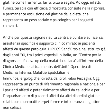
glutine come frumento, farro, orzo e segale. Ad oggi, infatti,
l’unica terapia con efficacia dimostrata consiste nella rigorosa
e permanente esclusione del glutine dalla dieta, che
rappresenta un peso sociale e psicologico per i soggetti
coinvolti.
Anche per questa ragione risulta centrale puntare su ricerca,
assistenza specifica e supporto clinico mirato ai pazienti
affetti da questa patologia. L’IRCCS Sant’Orsola ha istituito già
dagli anni '80, tra i primi ospedali in Italia, un “Centro per la
diagnosi e il follow-up della malattia celiaca” all’interno della
Clinica Medica e, attualmente, dell’Unità Operativa di
Medicina Interna, Malattie Epatobiliari e
Immunoallergologiche, diretta dal prof. Fabio Piscaglia. Oggi
rappresenta un punto di riferimento regionale e nazionale per
i pazienti affetti o potenzialmente affetti da celiachia e per
l’inquadramento di pazienti affetti da altri disordini glutine-
relati, come dermatite erpetiforme e intolleranza al glutine
non celiaca.