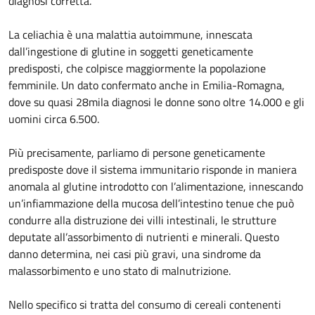
diagnosi corretta.
La celiachia è una malattia autoimmune, innescata
dall’ingestione di glutine in soggetti geneticamente
predisposti, che colpisce maggiormente la popolazione
femminile. Un dato confermato anche in Emilia-Romagna,
dove su quasi 28mila diagnosi le donne sono oltre 14.000 e gli
uomini circa 6.500.
Più precisamente, parliamo di persone geneticamente
predisposte dove il sistema immunitario risponde in maniera
anomala al glutine introdotto con l’alimentazione, innescando
un’infiammazione della mucosa dell’intestino tenue che può
condurre alla distruzione dei villi intestinali, le strutture
deputate all’assorbimento di nutrienti e minerali. Questo
danno determina, nei casi più gravi, una sindrome da
malassorbimento e uno stato di malnutrizione.
Nello specifico si tratta del consumo di cereali contenenti