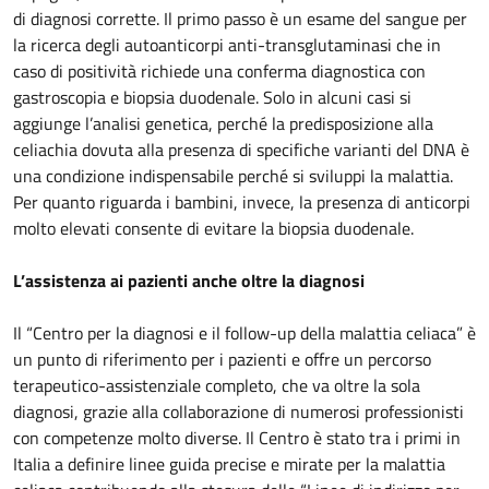
di diagnosi corrette. Il primo passo è un esame del sangue per
la ricerca degli autoanticorpi anti-transglutaminasi che in
caso di positività richiede una conferma diagnostica con
gastroscopia e biopsia duodenale. Solo in alcuni casi si
aggiunge l’analisi genetica, perché la predisposizione alla
celiachia dovuta alla presenza di specifiche varianti del DNA è
una condizione indispensabile perché si sviluppi la malattia.
Per quanto riguarda i bambini, invece, la presenza di anticorpi
molto elevati consente di evitare la biopsia duodenale.
L’assistenza ai pazienti anche oltre la diagnosi
Il “Centro per la diagnosi e il follow-up della malattia celiaca” è
un punto di riferimento per i pazienti e offre un percorso
terapeutico-assistenziale completo, che va oltre la sola
diagnosi, grazie alla collaborazione di numerosi professionisti
con competenze molto diverse. Il Centro è stato tra i primi in
Italia a definire linee guida precise e mirate per la malattia