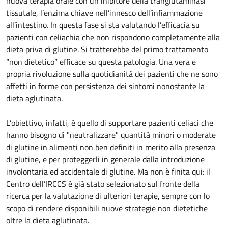
nuova terapia orale con un inibitore della tranglutaminasi
tissutale, l’enzima chiave nell’innesco dell’infiammazione
all’intestino. In questa fase si sta valutando l’efficacia su
pazienti con celiachia che non rispondono completamente alla
dieta priva di glutine. Si tratterebbe del primo trattamento
“non dietetico” efficace su questa patologia. Una vera e
propria rivoluzione sulla quotidianità dei pazienti che ne sono
affetti in forme con persistenza dei sintomi nonostante la
dieta aglutinata.
L’obiettivo, infatti, è quello di supportare pazienti celiaci che
hanno bisogno di "neutralizzare" quantità minori o moderate
di glutine in alimenti non ben definiti in merito alla presenza
di glutine, e per proteggerli in generale dalla introduzione
involontaria ed accidentale di glutine. Ma non è finita qui: il
Centro dell’IRCCS è già stato selezionato sul fronte della
ricerca per la valutazione di ulteriori terapie, sempre con lo
scopo di rendere disponibili nuove strategie non dietetiche
oltre la dieta aglutinata.