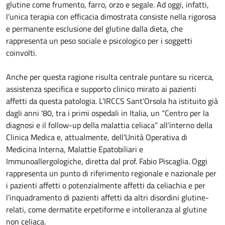
glutine come frumento, farro, orzo e segale. Ad oggi, infatti,
l’unica terapia con efficacia dimostrata consiste nella rigorosa
e permanente esclusione del glutine dalla dieta, che
rappresenta un peso sociale e psicologico per i soggetti
coinvolti.
Anche per questa ragione risulta centrale puntare su ricerca,
assistenza specifica e supporto clinico mirato ai pazienti
affetti da questa patologia. L’IRCCS Sant’Orsola ha istituito già
dagli anni '80, tra i primi ospedali in Italia, un “Centro per la
diagnosi e il follow-up della malattia celiaca” all’interno della
Clinica Medica e, attualmente, dell’Unità Operativa di
Medicina Interna, Malattie Epatobiliari e
Immunoallergologiche, diretta dal prof. Fabio Piscaglia. Oggi
rappresenta un punto di riferimento regionale e nazionale per
i pazienti affetti o potenzialmente affetti da celiachia e per
l’inquadramento di pazienti affetti da altri disordini glutine-
relati, come dermatite erpetiforme e intolleranza al glutine
non celiaca.