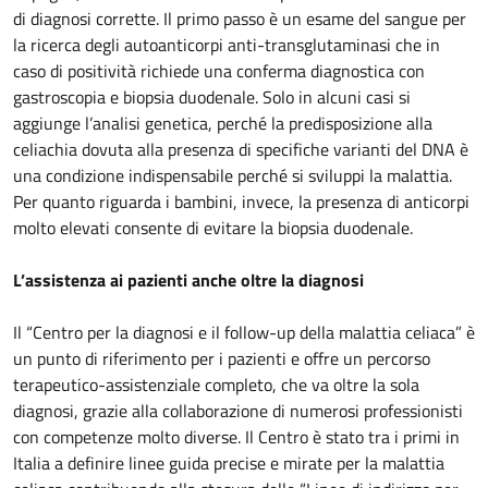
di diagnosi corrette. Il primo passo è un esame del sangue per
la ricerca degli autoanticorpi anti-transglutaminasi che in
caso di positività richiede una conferma diagnostica con
gastroscopia e biopsia duodenale. Solo in alcuni casi si
aggiunge l’analisi genetica, perché la predisposizione alla
celiachia dovuta alla presenza di specifiche varianti del DNA è
una condizione indispensabile perché si sviluppi la malattia.
Per quanto riguarda i bambini, invece, la presenza di anticorpi
molto elevati consente di evitare la biopsia duodenale.
L’assistenza ai pazienti anche oltre la diagnosi
Il “Centro per la diagnosi e il follow-up della malattia celiaca” è
un punto di riferimento per i pazienti e offre un percorso
terapeutico-assistenziale completo, che va oltre la sola
diagnosi, grazie alla collaborazione di numerosi professionisti
con competenze molto diverse. Il Centro è stato tra i primi in
Italia a definire linee guida precise e mirate per la malattia