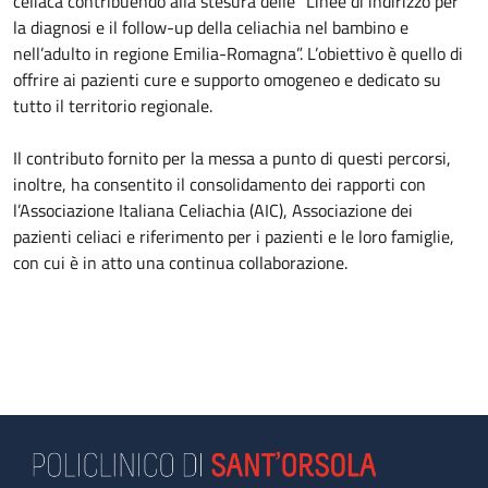
celiaca contribuendo alla stesura delle “Linee di indirizzo per
la diagnosi e il follow-up della celiachia nel bambino e
nell’adulto in regione Emilia-Romagna”. L’obiettivo è quello di
offrire ai pazienti cure e supporto omogeneo e dedicato su
tutto il territorio regionale.
Il contributo fornito per la messa a punto di questi percorsi,
inoltre, ha consentito il consolidamento dei rapporti con
l’Associazione Italiana Celiachia (AIC), Associazione dei
pazienti celiaci e riferimento per i pazienti e le loro famiglie,
con cui è in atto una continua collaborazione.