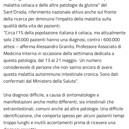
malattia celiaca e delle altre patologie da glutine” del
Sant’Orsola, riferimento nazionale attivo anche sul fronte
della ricerca per diminuire l’impatto della malattia sulla
qualità della vita dei pazienti.
“Circa l’1% della popolazione italiana è celiaca, ma attualmente
solo 230.000 pazienti hanno una diagnosi, contro i 600.000
attesi – afferma Alessandro Granito, Professore Associato di
Medicina Interna in occasione della settimana dedicata a
questa patologia, dal 13 al 21 maggio. Un numero
considerevole di persone che non sanno ancora di avere
questa malattia autoimmune intestinale cronica. Sono dati
confermati dal Ministero della Salute”.
Una diagnosi difficile, a causa di sintomatologie e
manifestazioni anche molto differenti, sia intestinali che
extraintestinali, comuni anche ad altre patologie. Una difficile
identificazione, che comporta spesso per alcuni pazienti tempi
troppo lunghi e inutili accertamenti prima di ricevere una