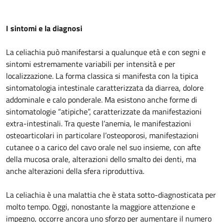
I sintomi e la diagnosi
La celiachia può manifestarsi a qualunque età e con segni e
sintomi estremamente variabili per intensità e per
localizzazione. La forma classica si manifesta con la tipica
sintomatologia intestinale caratterizzata da diarrea, dolore
addominale e calo ponderale. Ma esistono anche forme di
sintomatologie “atipiche”, caratterizzate da manifestazioni
extra-intestinali. Tra queste l’anemia, le manifestazioni
osteoarticolari in particolare l’osteoporosi, manifestazioni
cutanee o a carico del cavo orale nel suo insieme, con afte
della mucosa orale, alterazioni dello smalto dei denti, ma
anche alterazioni della sfera riproduttiva.
La celiachia è una malattia che è stata sotto-diagnosticata per
molto tempo. Oggi, nonostante la maggiore attenzione e
impegno, occorre ancora uno sforzo per aumentare il numero