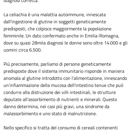
diagnosi corretta.
La celiachia è una malattia autoimmune, innescata
dall’ingestione di glutine in soggetti geneticamente
predisposti, che colpisce maggiormente la popolazione
femminile. Un dato confermato anche in Emilia-Romagna,
dove su quasi 28mila diagnosi le donne sono oltre 14.000 e gli
uomini circa 6.500.
Più precisamente, parliamo di persone geneticamente
predisposte dove il sistema immunitario risponde in maniera
anomala al glutine introdotto con l’alimentazione, innescando
un’infiammazione della mucosa dell’intestino tenue che può
condurre alla distruzione dei villi intestinali, le strutture
deputate all’assorbimento di nutrienti e minerali. Questo
danno determina, nei casi più gravi, una sindrome da
malassorbimento e uno stato di malnutrizione.
Nello specifico si tratta del consumo di cereali contenenti