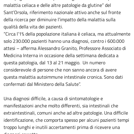
malattia celiaca e delle altre patologie da glutine” del
Sant’Orsola, riferimento nazionale attivo anche sul fronte
della ricerca per diminuire l’impatto della malattia sulla
qualità della vita dei pazienti.
“Circa l’1% della popolazione italiana è celiaca, ma attualmente
solo 230.000 pazienti hanno una diagnosi, contro i 600.000
attesi – afferma Alessandro Granito, Professore Associato di
Medicina Interna in occasione della settimana dedicata a
questa patologia, dal 13 al 21 maggio. Un numero
considerevole di persone che non sanno ancora di avere
questa malattia autoimmune intestinale cronica. Sono dati
confermati dal Ministero della Salute”.
Una diagnosi difficile, a causa di sintomatologie e
manifestazioni anche molto differenti, sia intestinali che
extraintestinali, comuni anche ad altre patologie. Una difficile
identificazione, che comporta spesso per alcuni pazienti tempi
troppo lunghi e inutili accertamenti prima di ricevere una