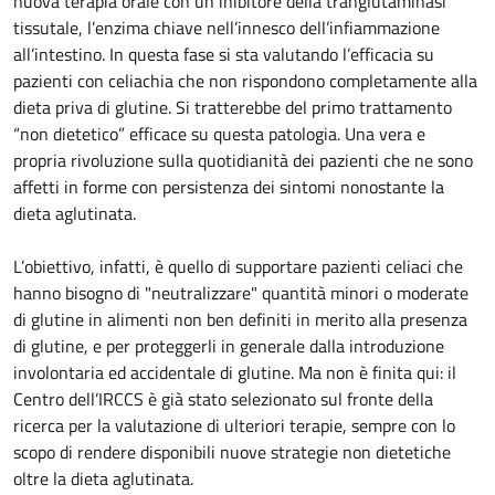
nuova terapia orale con un inibitore della tranglutaminasi
tissutale, l’enzima chiave nell’innesco dell’infiammazione
all’intestino. In questa fase si sta valutando l’efficacia su
pazienti con celiachia che non rispondono completamente alla
dieta priva di glutine. Si tratterebbe del primo trattamento
“non dietetico” efficace su questa patologia. Una vera e
propria rivoluzione sulla quotidianità dei pazienti che ne sono
affetti in forme con persistenza dei sintomi nonostante la
dieta aglutinata.
L’obiettivo, infatti, è quello di supportare pazienti celiaci che
hanno bisogno di "neutralizzare" quantità minori o moderate
di glutine in alimenti non ben definiti in merito alla presenza
di glutine, e per proteggerli in generale dalla introduzione
involontaria ed accidentale di glutine. Ma non è finita qui: il
Centro dell’IRCCS è già stato selezionato sul fronte della
ricerca per la valutazione di ulteriori terapie, sempre con lo
scopo di rendere disponibili nuove strategie non dietetiche
oltre la dieta aglutinata.