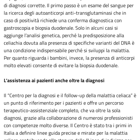
di diagnosi corrette. Il primo passo è un esame del sangue per
la ricerca degli autoanticorpi anti-transglutaminasi che in
caso di positività richiede una conferma diagnostica con
gastroscopia e biopsia duodenale. Solo in alcuni casi si
aggiunge l’analisi genetica, perché la predisposizione alla
celiachia dovuta alla presenza di specifiche varianti del DNA è
una condizione indispensabile perché si sviluppi la malattia.
Per quanto riguarda i bambini, invece, la presenza di anticorpi
molto elevati consente di evitare la biopsia duodenale.
L’assistenza ai pazienti anche oltre la diagnosi
Il “Centro per la diagnosi e il follow-up della malattia celiaca” è
un punto di riferimento per i pazienti e offre un percorso
terapeutico-assistenziale completo, che va oltre la sola
diagnosi, grazie alla collaborazione di numerosi professionisti
con competenze molto diverse. Il Centro è stato tra i primi in
Italia a definire linee guida precise e mirate per la malattia