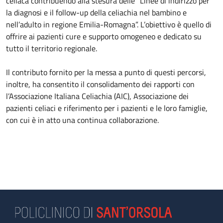
celiaca contribuendo alla stesura delle “Linee di indirizzo per
la diagnosi e il follow-up della celiachia nel bambino e
nell’adulto in regione Emilia-Romagna”. L’obiettivo è quello di
offrire ai pazienti cure e supporto omogeneo e dedicato su
tutto il territorio regionale.
Il contributo fornito per la messa a punto di questi percorsi,
inoltre, ha consentito il consolidamento dei rapporti con
l’Associazione Italiana Celiachia (AIC), Associazione dei
pazienti celiaci e riferimento per i pazienti e le loro famiglie,
con cui è in atto una continua collaborazione.