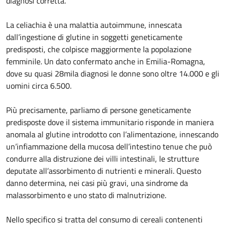
diagnosi corretta.
La celiachia è una malattia autoimmune, innescata
dall’ingestione di glutine in soggetti geneticamente
predisposti, che colpisce maggiormente la popolazione
femminile. Un dato confermato anche in Emilia-Romagna,
dove su quasi 28mila diagnosi le donne sono oltre 14.000 e gli
uomini circa 6.500.
Più precisamente, parliamo di persone geneticamente
predisposte dove il sistema immunitario risponde in maniera
anomala al glutine introdotto con l’alimentazione, innescando
un’infiammazione della mucosa dell’intestino tenue che può
condurre alla distruzione dei villi intestinali, le strutture
deputate all’assorbimento di nutrienti e minerali. Questo
danno determina, nei casi più gravi, una sindrome da
malassorbimento e uno stato di malnutrizione.
Nello specifico si tratta del consumo di cereali contenenti