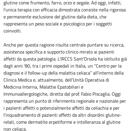
glutine come frumento, farro, orzo e segale. Ad oggi, infatti,
l’unica terapia con efficacia dimostrata consiste nella rigorosa
e permanente esclusione del glutine dalla dieta, che
rappresenta un peso sociale e psicologico per i soggetti
coinvolti.
Anche per questa ragione risulta centrale puntare su ricerca,
assistenza specifica e supporto clinico mirato ai pazienti
affetti da questa patologia. L’IRCCS Sant’Orsola ha istituito già
dagli anni '80, tra i primi ospedali in Italia, un “Centro per la
diagnosi e il follow-up della malattia celiaca” all’interno della
Clinica Medica e, attualmente, dell’Unità Operativa di
Medicina Interna, Malattie Epatobiliari e
Immunoallergologiche, diretta dal prof. Fabio Piscaglia. Oggi
rappresenta un punto di riferimento regionale e nazionale per
i pazienti affetti o potenzialmente affetti da celiachia e per
l’inquadramento di pazienti affetti da altri disordini glutine-
relati, come dermatite erpetiforme e intolleranza al glutine
non celiaca.