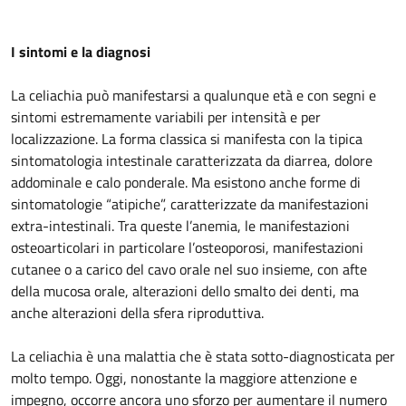
I sintomi e la diagnosi
La celiachia può manifestarsi a qualunque età e con segni e
sintomi estremamente variabili per intensità e per
localizzazione. La forma classica si manifesta con la tipica
sintomatologia intestinale caratterizzata da diarrea, dolore
addominale e calo ponderale. Ma esistono anche forme di
sintomatologie “atipiche”, caratterizzate da manifestazioni
extra-intestinali. Tra queste l’anemia, le manifestazioni
osteoarticolari in particolare l’osteoporosi, manifestazioni
cutanee o a carico del cavo orale nel suo insieme, con afte
della mucosa orale, alterazioni dello smalto dei denti, ma
anche alterazioni della sfera riproduttiva.
La celiachia è una malattia che è stata sotto-diagnosticata per
molto tempo. Oggi, nonostante la maggiore attenzione e
impegno, occorre ancora uno sforzo per aumentare il numero