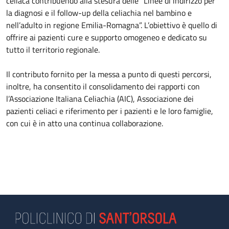
celiaca contribuendo alla stesura delle “Linee di indirizzo per
la diagnosi e il follow-up della celiachia nel bambino e
nell’adulto in regione Emilia-Romagna”. L’obiettivo è quello di
offrire ai pazienti cure e supporto omogeneo e dedicato su
tutto il territorio regionale.
Il contributo fornito per la messa a punto di questi percorsi,
inoltre, ha consentito il consolidamento dei rapporti con
l’Associazione Italiana Celiachia (AIC), Associazione dei
pazienti celiaci e riferimento per i pazienti e le loro famiglie,
con cui è in atto una continua collaborazione.