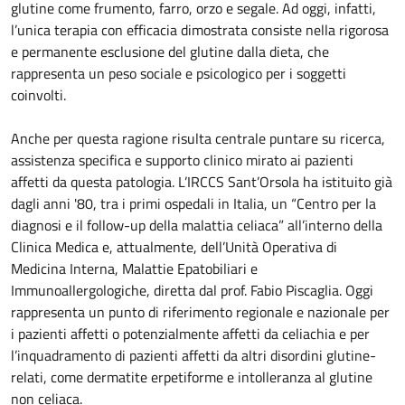
glutine come frumento, farro, orzo e segale. Ad oggi, infatti,
l’unica terapia con efficacia dimostrata consiste nella rigorosa
e permanente esclusione del glutine dalla dieta, che
rappresenta un peso sociale e psicologico per i soggetti
coinvolti.
Anche per questa ragione risulta centrale puntare su ricerca,
assistenza specifica e supporto clinico mirato ai pazienti
affetti da questa patologia. L’IRCCS Sant’Orsola ha istituito già
dagli anni '80, tra i primi ospedali in Italia, un “Centro per la
diagnosi e il follow-up della malattia celiaca” all’interno della
Clinica Medica e, attualmente, dell’Unità Operativa di
Medicina Interna, Malattie Epatobiliari e
Immunoallergologiche, diretta dal prof. Fabio Piscaglia. Oggi
rappresenta un punto di riferimento regionale e nazionale per
i pazienti affetti o potenzialmente affetti da celiachia e per
l’inquadramento di pazienti affetti da altri disordini glutine-
relati, come dermatite erpetiforme e intolleranza al glutine
non celiaca.