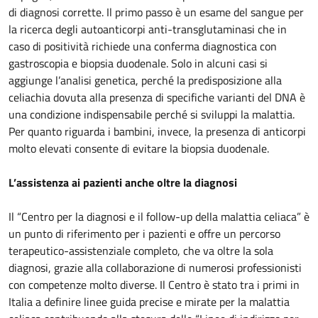
di diagnosi corrette. Il primo passo è un esame del sangue per
la ricerca degli autoanticorpi anti-transglutaminasi che in
caso di positività richiede una conferma diagnostica con
gastroscopia e biopsia duodenale. Solo in alcuni casi si
aggiunge l’analisi genetica, perché la predisposizione alla
celiachia dovuta alla presenza di specifiche varianti del DNA è
una condizione indispensabile perché si sviluppi la malattia.
Per quanto riguarda i bambini, invece, la presenza di anticorpi
molto elevati consente di evitare la biopsia duodenale.
L’assistenza ai pazienti anche oltre la diagnosi
Il “Centro per la diagnosi e il follow-up della malattia celiaca” è
un punto di riferimento per i pazienti e offre un percorso
terapeutico-assistenziale completo, che va oltre la sola
diagnosi, grazie alla collaborazione di numerosi professionisti
con competenze molto diverse. Il Centro è stato tra i primi in
Italia a definire linee guida precise e mirate per la malattia