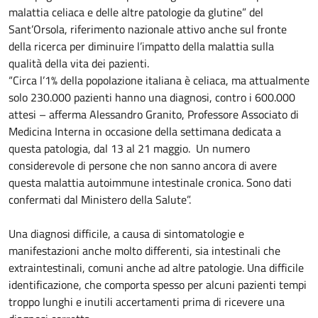
malattia celiaca e delle altre patologie da glutine” del
Sant’Orsola, riferimento nazionale attivo anche sul fronte
della ricerca per diminuire l’impatto della malattia sulla
qualità della vita dei pazienti.
“Circa l’1% della popolazione italiana è celiaca, ma attualmente
solo 230.000 pazienti hanno una diagnosi, contro i 600.000
attesi – afferma Alessandro Granito, Professore Associato di
Medicina Interna in occasione della settimana dedicata a
questa patologia, dal 13 al 21 maggio. Un numero
considerevole di persone che non sanno ancora di avere
questa malattia autoimmune intestinale cronica. Sono dati
confermati dal Ministero della Salute”.
Una diagnosi difficile, a causa di sintomatologie e
manifestazioni anche molto differenti, sia intestinali che
extraintestinali, comuni anche ad altre patologie. Una difficile
identificazione, che comporta spesso per alcuni pazienti tempi
troppo lunghi e inutili accertamenti prima di ricevere una