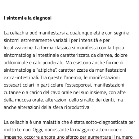
I sintomi e la diagnosi
La celiachia può manifestarsi a qualunque età e con segni e
sintomi estremamente variabili per intensità e per
localizzazione. La forma classica si manifesta con la tipica
sintomatologia intestinale caratterizzata da diarrea, dolore
addominale e calo ponderale. Ma esistono anche forme di
sintomatologie “atipiche”, caratterizzate da manifestazioni
extra-intestinali. Tra queste l’anemia, le manifestazioni
osteoarticolari in particolare l’osteoporosi, manifestazioni
cutanee o a carico del cavo orale nel suo insieme, con afte
della mucosa orale, alterazioni dello smalto dei denti, ma
anche alterazioni della sfera riproduttiva.
La celiachia è una malattia che è stata sotto-diagnosticata per
molto tempo. Oggi, nonostante la maggiore attenzione e
impegno, occorre ancora uno sforzo per aumentare il numero