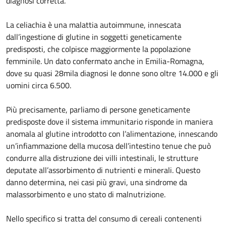
diagnosi corretta.
La celiachia è una malattia autoimmune, innescata
dall’ingestione di glutine in soggetti geneticamente
predisposti, che colpisce maggiormente la popolazione
femminile. Un dato confermato anche in Emilia-Romagna,
dove su quasi 28mila diagnosi le donne sono oltre 14.000 e gli
uomini circa 6.500.
Più precisamente, parliamo di persone geneticamente
predisposte dove il sistema immunitario risponde in maniera
anomala al glutine introdotto con l’alimentazione, innescando
un’infiammazione della mucosa dell’intestino tenue che può
condurre alla distruzione dei villi intestinali, le strutture
deputate all’assorbimento di nutrienti e minerali. Questo
danno determina, nei casi più gravi, una sindrome da
malassorbimento e uno stato di malnutrizione.
Nello specifico si tratta del consumo di cereali contenenti