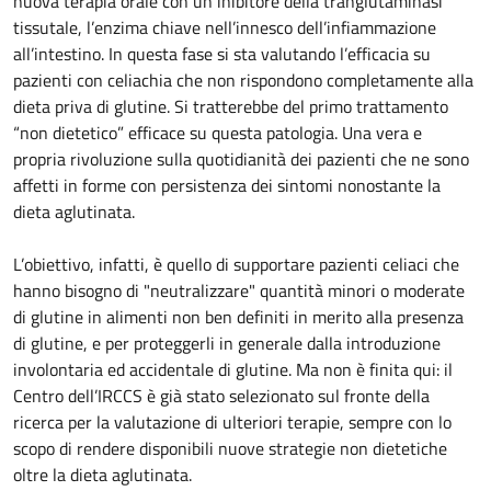
nuova terapia orale con un inibitore della tranglutaminasi
tissutale, l’enzima chiave nell’innesco dell’infiammazione
all’intestino. In questa fase si sta valutando l’efficacia su
pazienti con celiachia che non rispondono completamente alla
dieta priva di glutine. Si tratterebbe del primo trattamento
“non dietetico” efficace su questa patologia. Una vera e
propria rivoluzione sulla quotidianità dei pazienti che ne sono
affetti in forme con persistenza dei sintomi nonostante la
dieta aglutinata.
L’obiettivo, infatti, è quello di supportare pazienti celiaci che
hanno bisogno di "neutralizzare" quantità minori o moderate
di glutine in alimenti non ben definiti in merito alla presenza
di glutine, e per proteggerli in generale dalla introduzione
involontaria ed accidentale di glutine. Ma non è finita qui: il
Centro dell’IRCCS è già stato selezionato sul fronte della
ricerca per la valutazione di ulteriori terapie, sempre con lo
scopo di rendere disponibili nuove strategie non dietetiche
oltre la dieta aglutinata.