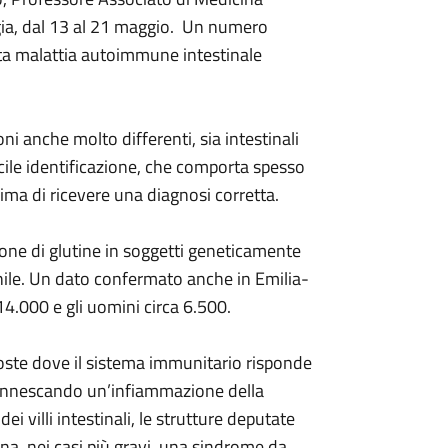
gia, dal 13 al 21 maggio. Un numero
ta malattia autoimmune intestinale
ni anche molto differenti, sia intestinali
icile identificazione, che comporta spesso
rima di ricevere una diagnosi corretta.
one di glutine in soggetti geneticamente
ile. Un dato confermato anche in Emilia-
4.000 e gli uomini circa 6.500.
ste dove il sistema immunitario risponde
, innescando un’infiammazione della
 villi intestinali, le strutture deputate
na, nei casi più gravi, una sindrome da