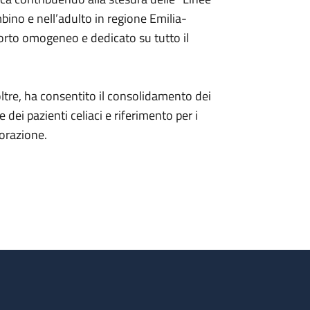
mbino e nell’adulto in regione Emilia-
pporto omogeneo e dedicato su tutto il
noltre, ha consentito il consolidamento dei
 dei pazienti celiaci e riferimento per i
borazione.