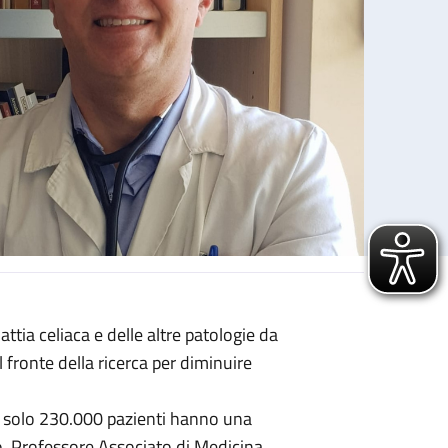
ttia celiaca e delle altre patologie da
 fronte della ricerca per diminuire
te solo 230.000 pazienti hanno una
o, Professore Associato di Medicina