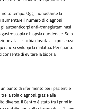
r molto tempo. Oggi, nonostante la
r aumentare il numero di diagnosi
egli autoanticorpi anti-transglutaminasi
n gastroscopia e biopsia duodenale. Solo
sizione alla celiachia dovuta alla presenza
perché si sviluppi la malattia. Per quanto
i consente di evitare la biopsia
è un punto di riferimento per i pazienti e
re la sola diagnosi, grazie alla
diverse. Il Centro è stato tra i primi in
iaca contribuendo alla stesura delle “Linee