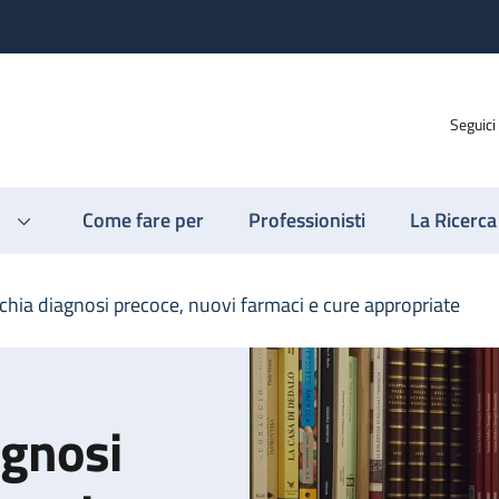
Seguici
Come fare per
Professionisti
La Ricerca
achia diagnosi precoce, nuovi farmaci e cure appropriate
agnosi