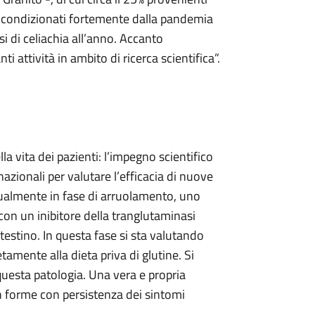
ur condizionati fortemente dalla pandemia
di celiachia all’anno. Accanto
ti attività in ambito di ricerca scientifica”.
la vita dei pazienti: l’impegno scientifico
rnazionali per valutare l’efficacia di nuove
ttualmente in fase di arruolamento, uno
on un inibitore della tranglutaminasi
ntestino. In questa fase si sta valutando
amente alla dieta priva di glutine. Si
questa patologia. Una vera e propria
in forme con persistenza dei sintomi