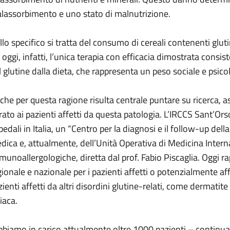
lassorbimento e uno stato di malnutrizione.
llo specifico si tratta del consumo di cereali contenenti glu
 oggi, infatti, l’unica terapia con efficacia dimostrata consi
l glutine dalla dieta, che rappresenta un peso sociale e psicol
che per questa ragione risulta centrale puntare su ricerca, as
ato ai pazienti affetti da questa patologia. L’IRCCS Sant’Orsola
edali in Italia, un “Centro per la diagnosi e il follow-up della
dica e, attualmente, dell’Unità Operativa di Medicina Interna
munoallergologiche, diretta dal prof. Fabio Piscaglia. Oggi r
gionale e nazionale per i pazienti affetti o potenzialmente af
zienti affetti da altri disordini glutine-relati, come dermatit
iaca.
bbiamo in carico attualmente oltre 1000 pazienti – continua G