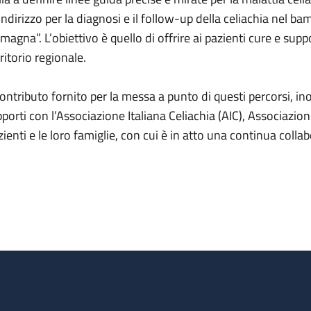
 indirizzo per la diagnosi e il follow-up della celiachia nel ba
magna”. L’obiettivo è quello di offrire ai pazienti cure e su
ritorio regionale.
 contributo fornito per la messa a punto di questi percorsi, i
pporti con l’Associazione Italiana Celiachia (AIC), Associazione
zienti e le loro famiglie, con cui è in atto una continua colla