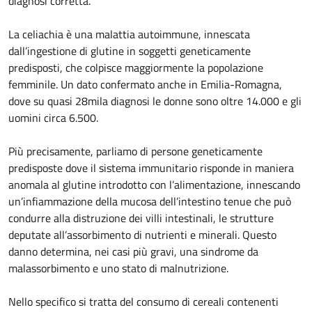
diagnosi corretta.
La celiachia è una malattia autoimmune, innescata
dall’ingestione di glutine in soggetti geneticamente
predisposti, che colpisce maggiormente la popolazione
femminile. Un dato confermato anche in Emilia-Romagna,
dove su quasi 28mila diagnosi le donne sono oltre 14.000 e gli
uomini circa 6.500.
Più precisamente, parliamo di persone geneticamente
predisposte dove il sistema immunitario risponde in maniera
anomala al glutine introdotto con l’alimentazione, innescando
un’infiammazione della mucosa dell’intestino tenue che può
condurre alla distruzione dei villi intestinali, le strutture
deputate all’assorbimento di nutrienti e minerali. Questo
danno determina, nei casi più gravi, una sindrome da
malassorbimento e uno stato di malnutrizione.
Nello specifico si tratta del consumo di cereali contenenti