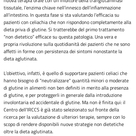
nuova terapia orale con un inibitore della tranglutaminasi
tissutale, l’enzima chiave nell’innesco dell’infiammazione
all’intestino. In questa fase si sta valutando l’efficacia su
pazienti con celiachia che non rispondono completamente alla
dieta priva di glutine. Si tratterebbe del primo trattamento
“non dietetico” efficace su questa patologia. Una vera e
propria rivoluzione sulla quotidianità dei pazienti che ne sono
affetti in forme con persistenza dei sintomi nonostante la
dieta aglutinata.
L’obiettivo, infatti, è quello di supportare pazienti celiaci che
hanno bisogno di "neutralizzare" quantità minori o moderate
di glutine in alimenti non ben definiti in merito alla presenza
di glutine, e per proteggerli in generale dalla introduzione
involontaria ed accidentale di glutine. Ma non è finita qui: il
Centro dell’IRCCS è già stato selezionato sul fronte della
ricerca per la valutazione di ulteriori terapie, sempre con lo
scopo di rendere disponibili nuove strategie non dietetiche
oltre la dieta aglutinata.