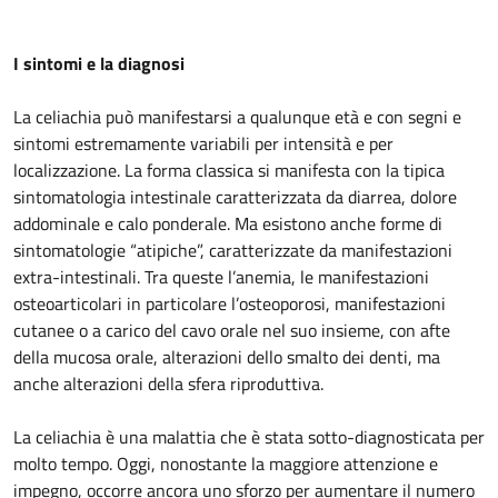
I sintomi e la diagnosi
La celiachia può manifestarsi a qualunque età e con segni e
sintomi estremamente variabili per intensità e per
localizzazione. La forma classica si manifesta con la tipica
sintomatologia intestinale caratterizzata da diarrea, dolore
addominale e calo ponderale. Ma esistono anche forme di
sintomatologie “atipiche”, caratterizzate da manifestazioni
extra-intestinali. Tra queste l’anemia, le manifestazioni
osteoarticolari in particolare l’osteoporosi, manifestazioni
cutanee o a carico del cavo orale nel suo insieme, con afte
della mucosa orale, alterazioni dello smalto dei denti, ma
anche alterazioni della sfera riproduttiva.
La celiachia è una malattia che è stata sotto-diagnosticata per
molto tempo. Oggi, nonostante la maggiore attenzione e
impegno, occorre ancora uno sforzo per aumentare il numero