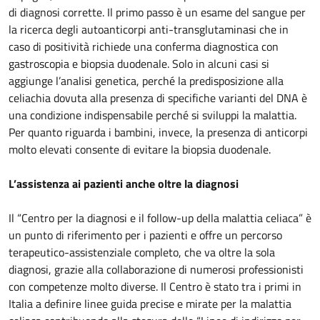
di diagnosi corrette. Il primo passo è un esame del sangue per
la ricerca degli autoanticorpi anti-transglutaminasi che in
caso di positività richiede una conferma diagnostica con
gastroscopia e biopsia duodenale. Solo in alcuni casi si
aggiunge l’analisi genetica, perché la predisposizione alla
celiachia dovuta alla presenza di specifiche varianti del DNA è
una condizione indispensabile perché si sviluppi la malattia.
Per quanto riguarda i bambini, invece, la presenza di anticorpi
molto elevati consente di evitare la biopsia duodenale.
L’assistenza ai pazienti anche oltre la diagnosi
Il “Centro per la diagnosi e il follow-up della malattia celiaca” è
un punto di riferimento per i pazienti e offre un percorso
terapeutico-assistenziale completo, che va oltre la sola
diagnosi, grazie alla collaborazione di numerosi professionisti
con competenze molto diverse. Il Centro è stato tra i primi in
Italia a definire linee guida precise e mirate per la malattia