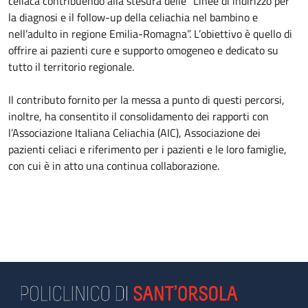
celiaca contribuendo alla stesura delle “Linee di indirizzo per
la diagnosi e il follow-up della celiachia nel bambino e
nell’adulto in regione Emilia-Romagna”. L’obiettivo è quello di
offrire ai pazienti cure e supporto omogeneo e dedicato su
tutto il territorio regionale.
Il contributo fornito per la messa a punto di questi percorsi,
inoltre, ha consentito il consolidamento dei rapporti con
l’Associazione Italiana Celiachia (AIC), Associazione dei
pazienti celiaci e riferimento per i pazienti e le loro famiglie,
con cui è in atto una continua collaborazione.