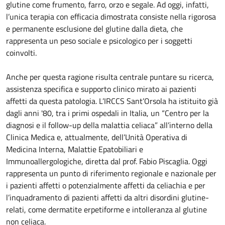
glutine come frumento, farro, orzo e segale. Ad oggi, infatti,
l’unica terapia con efficacia dimostrata consiste nella rigorosa
e permanente esclusione del glutine dalla dieta, che
rappresenta un peso sociale e psicologico per i soggetti
coinvolti.
Anche per questa ragione risulta centrale puntare su ricerca,
assistenza specifica e supporto clinico mirato ai pazienti
affetti da questa patologia. L’IRCCS Sant’Orsola ha istituito già
dagli anni '80, tra i primi ospedali in Italia, un “Centro per la
diagnosi e il follow-up della malattia celiaca” all’interno della
Clinica Medica e, attualmente, dell’Unità Operativa di
Medicina Interna, Malattie Epatobiliari e
Immunoallergologiche, diretta dal prof. Fabio Piscaglia. Oggi
rappresenta un punto di riferimento regionale e nazionale per
i pazienti affetti o potenzialmente affetti da celiachia e per
l’inquadramento di pazienti affetti da altri disordini glutine-
relati, come dermatite erpetiforme e intolleranza al glutine
non celiaca.