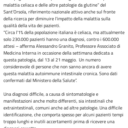
malattia celiaca e delle altre patologie da glutine” del
Sant’Orsola, riferimento nazionale attivo anche sul fronte
della ricerca per diminuire l’impatto della malattia sulla
qualità della vita dei pazienti.
“Circa l’1% della popolazione italiana è celiaca, ma attualmente
solo 230.000 pazienti hanno una diagnosi, contro i 600.000
attesi – afferma Alessandro Granito, Professore Associato di
Medicina Interna in occasione della settimana dedicata a
questa patologia, dal 13 al 21 maggio. Un numero
considerevole di persone che non sanno ancora di avere
questa malattia autoimmune intestinale cronica. Sono dati
confermati dal Ministero della Salute”.
Una diagnosi difficile, a causa di sintomatologie e
manifestazioni anche molto differenti, sia intestinali che
extraintestinali, comuni anche ad altre patologie. Una difficile
identificazione, che comporta spesso per alcuni pazienti tempi
troppo lunghi e inutili accertamenti prima di ricevere una