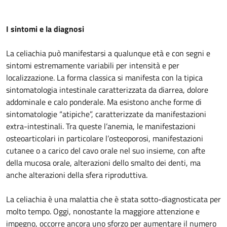
I sintomi e la diagnosi
La celiachia può manifestarsi a qualunque età e con segni e
sintomi estremamente variabili per intensità e per
localizzazione. La forma classica si manifesta con la tipica
sintomatologia intestinale caratterizzata da diarrea, dolore
addominale e calo ponderale. Ma esistono anche forme di
sintomatologie “atipiche”, caratterizzate da manifestazioni
extra-intestinali. Tra queste l’anemia, le manifestazioni
osteoarticolari in particolare l’osteoporosi, manifestazioni
cutanee o a carico del cavo orale nel suo insieme, con afte
della mucosa orale, alterazioni dello smalto dei denti, ma
anche alterazioni della sfera riproduttiva.
La celiachia è una malattia che è stata sotto-diagnosticata per
molto tempo. Oggi, nonostante la maggiore attenzione e
impegno, occorre ancora uno sforzo per aumentare il numero