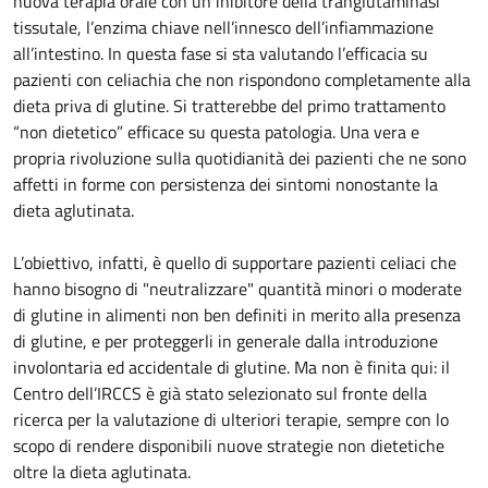
nuova terapia orale con un inibitore della tranglutaminasi
tissutale, l’enzima chiave nell’innesco dell’infiammazione
all’intestino. In questa fase si sta valutando l’efficacia su
pazienti con celiachia che non rispondono completamente alla
dieta priva di glutine. Si tratterebbe del primo trattamento
“non dietetico” efficace su questa patologia. Una vera e
propria rivoluzione sulla quotidianità dei pazienti che ne sono
affetti in forme con persistenza dei sintomi nonostante la
dieta aglutinata.
L’obiettivo, infatti, è quello di supportare pazienti celiaci che
hanno bisogno di "neutralizzare" quantità minori o moderate
di glutine in alimenti non ben definiti in merito alla presenza
di glutine, e per proteggerli in generale dalla introduzione
involontaria ed accidentale di glutine. Ma non è finita qui: il
Centro dell’IRCCS è già stato selezionato sul fronte della
ricerca per la valutazione di ulteriori terapie, sempre con lo
scopo di rendere disponibili nuove strategie non dietetiche
oltre la dieta aglutinata.