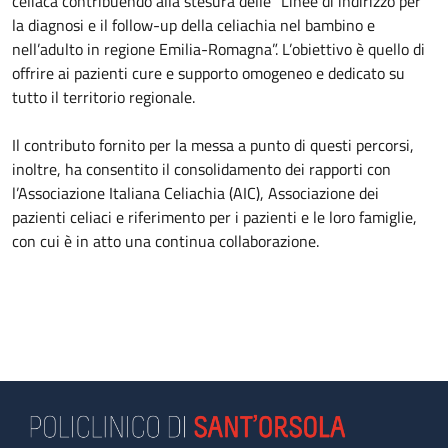
celiaca contribuendo alla stesura delle “Linee di indirizzo per
la diagnosi e il follow-up della celiachia nel bambino e
nell’adulto in regione Emilia-Romagna”. L’obiettivo è quello di
offrire ai pazienti cure e supporto omogeneo e dedicato su
tutto il territorio regionale.
Il contributo fornito per la messa a punto di questi percorsi,
inoltre, ha consentito il consolidamento dei rapporti con
l’Associazione Italiana Celiachia (AIC), Associazione dei
pazienti celiaci e riferimento per i pazienti e le loro famiglie,
con cui è in atto una continua collaborazione.