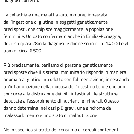
diagnosi corretta.
La celiachia è una malattia autoimmune, innescata
dall’ingestione di glutine in soggetti geneticamente
predisposti, che colpisce maggiormente la popolazione
femminile. Un dato confermato anche in Emilia-Romagna,
dove su quasi 28mila diagnosi le donne sono oltre 14.000 e gli
uomini circa 6.500.
Più precisamente, parliamo di persone geneticamente
predisposte dove il sistema immunitario risponde in maniera
anomala al glutine introdotto con l’alimentazione, innescando
un’infiammazione della mucosa dell’intestino tenue che può
condurre alla distruzione dei villi intestinali, le strutture
deputate all’assorbimento di nutrienti e minerali. Questo
danno determina, nei casi più gravi, una sindrome da
malassorbimento e uno stato di malnutrizione.
Nello specifico si tratta del consumo di cereali contenenti