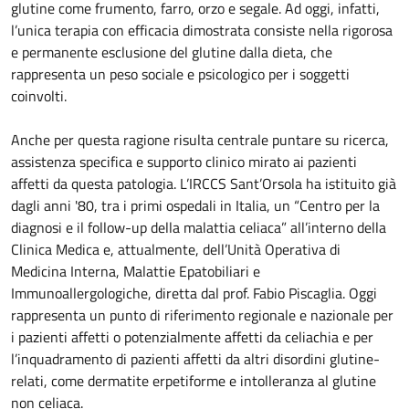
glutine come frumento, farro, orzo e segale. Ad oggi, infatti,
l’unica terapia con efficacia dimostrata consiste nella rigorosa
e permanente esclusione del glutine dalla dieta, che
rappresenta un peso sociale e psicologico per i soggetti
coinvolti.
Anche per questa ragione risulta centrale puntare su ricerca,
assistenza specifica e supporto clinico mirato ai pazienti
affetti da questa patologia. L’IRCCS Sant’Orsola ha istituito già
dagli anni '80, tra i primi ospedali in Italia, un “Centro per la
diagnosi e il follow-up della malattia celiaca” all’interno della
Clinica Medica e, attualmente, dell’Unità Operativa di
Medicina Interna, Malattie Epatobiliari e
Immunoallergologiche, diretta dal prof. Fabio Piscaglia. Oggi
rappresenta un punto di riferimento regionale e nazionale per
i pazienti affetti o potenzialmente affetti da celiachia e per
l’inquadramento di pazienti affetti da altri disordini glutine-
relati, come dermatite erpetiforme e intolleranza al glutine
non celiaca.