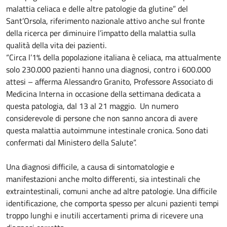
malattia celiaca e delle altre patologie da glutine” del
Sant’Orsola, riferimento nazionale attivo anche sul fronte
della ricerca per diminuire l’impatto della malattia sulla
qualità della vita dei pazienti.
“Circa l’1% della popolazione italiana è celiaca, ma attualmente
solo 230.000 pazienti hanno una diagnosi, contro i 600.000
attesi – afferma Alessandro Granito, Professore Associato di
Medicina Interna in occasione della settimana dedicata a
questa patologia, dal 13 al 21 maggio. Un numero
considerevole di persone che non sanno ancora di avere
questa malattia autoimmune intestinale cronica. Sono dati
confermati dal Ministero della Salute”.
Una diagnosi difficile, a causa di sintomatologie e
manifestazioni anche molto differenti, sia intestinali che
extraintestinali, comuni anche ad altre patologie. Una difficile
identificazione, che comporta spesso per alcuni pazienti tempi
troppo lunghi e inutili accertamenti prima di ricevere una