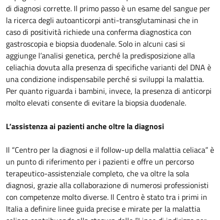
di diagnosi corrette. Il primo passo è un esame del sangue per
la ricerca degli autoanticorpi anti-transglutaminasi che in
caso di positività richiede una conferma diagnostica con
gastroscopia e biopsia duodenale. Solo in alcuni casi si
aggiunge l’analisi genetica, perché la predisposizione alla
celiachia dovuta alla presenza di specifiche varianti del DNA è
una condizione indispensabile perché si sviluppi la malattia.
Per quanto riguarda i bambini, invece, la presenza di anticorpi
molto elevati consente di evitare la biopsia duodenale.
L’assistenza ai pazienti anche oltre la diagnosi
Il “Centro per la diagnosi e il follow-up della malattia celiaca” è
un punto di riferimento per i pazienti e offre un percorso
terapeutico-assistenziale completo, che va oltre la sola
diagnosi, grazie alla collaborazione di numerosi professionisti
con competenze molto diverse. Il Centro è stato tra i primi in
Italia a definire linee guida precise e mirate per la malattia