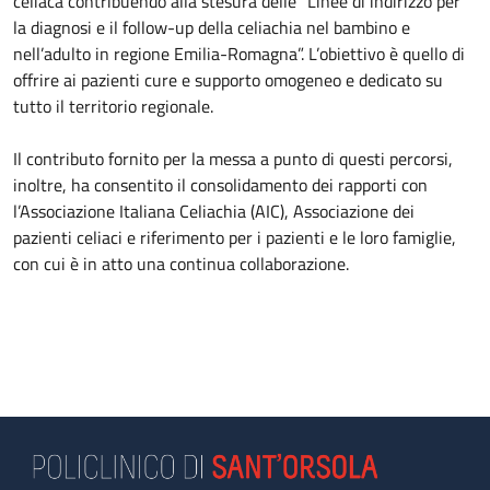
celiaca contribuendo alla stesura delle “Linee di indirizzo per
la diagnosi e il follow-up della celiachia nel bambino e
nell’adulto in regione Emilia-Romagna”. L’obiettivo è quello di
offrire ai pazienti cure e supporto omogeneo e dedicato su
tutto il territorio regionale.
Il contributo fornito per la messa a punto di questi percorsi,
inoltre, ha consentito il consolidamento dei rapporti con
l’Associazione Italiana Celiachia (AIC), Associazione dei
pazienti celiaci e riferimento per i pazienti e le loro famiglie,
con cui è in atto una continua collaborazione.