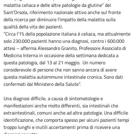
malattia celiaca e delle altre patologie da glutine” del
Sant’Orsola, riferimento nazionale attivo anche sul fronte
della ricerca per diminuire l’impatto della malattia sulla
qualità della vita dei pazienti.
“Circa l’1% della popolazione italiana è celiaca, ma attualmente
solo 230.000 pazienti hanno una diagnosi, contro i 600.000
attesi – afferma Alessandro Granito, Professore Associato di
Medicina Interna in occasione della settimana dedicata a
questa patologia, dal 13 al 21 maggio. Un numero
considerevole di persone che non sanno ancora di avere
questa malattia autoimmune intestinale cronica. Sono dati
confermati dal Ministero della Salute”.
Una diagnosi difficile, a causa di sintomatologie e
manifestazioni anche molto differenti, sia intestinali che
extraintestinali, comuni anche ad altre patologie. Una difficile
identificazione, che comporta spesso per alcuni pazienti tempi
troppo lunghi e inutili accertamenti prima di ricevere una