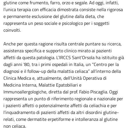
glutine come frumento, farro, orzo e segale. Ad oggi, infatti,
l’unica terapia con efficacia dimostrata consiste nella rigorosa
e permanente esclusione del glutine dalla dieta, che
rappresenta un peso sociale e psicologico per i soggetti
coinvolti.
Anche per questa ragione risulta centrale puntare su ricerca,
assistenza specifica e supporto clinico mirato ai pazienti
affetti da questa patologia. L’IRCCS Sant’Orsola ha istituito già
dagli anni '80, tra i primi ospedali in Italia, un “Centro per la
diagnosi e il follow-up della malattia celiaca” all’interno della
Clinica Medica e, attualmente, dell’Unità Operativa di
Medicina Interna, Malattie Epatobiliari e
Immunoallergologiche, diretta dal prof. Fabio Piscaglia. Oggi
rappresenta un punto di riferimento regionale e nazionale per
i pazienti affetti o potenzialmente affetti da celiachia e per
l’inquadramento di pazienti affetti da altri disordini glutine-
relati, come dermatite erpetiforme e intolleranza al glutine
non celiaca.