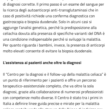
di diagnosi corrette. Il primo passo è un esame del sangue per
la ricerca degli autoanticorpi anti-transglutaminasi che in
caso di positività richiede una conferma diagnostica con
gastroscopia e biopsia duodenale. Solo in alcuni casi si
aggiunge l’analisi genetica, perché la predisposizione alla
celiachia dovuta alla presenza di specifiche varianti del DNA è
una condizione indispensabile perché si sviluppi la malattia.
Per quanto riguarda i bambini, invece, la presenza di anticorpi
molto elevati consente di evitare la biopsia duodenale.
L’assistenza ai pazienti anche oltre la diagnosi
Il “Centro per la diagnosi e il follow-up della malattia celiaca” è
un punto di riferimento per i pazienti e offre un percorso
terapeutico-assistenziale completo, che va oltre la sola
diagnosi, grazie alla collaborazione di numerosi professionisti
con competenze molto diverse. Il Centro è stato tra i primi in
Italia a definire linee guida precise e mirate per la malattia