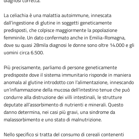
diagnosi corretta.
La celiachia è una malattia autoimmune, innescata
dall’ingestione di glutine in soggetti geneticamente
predisposti, che colpisce maggiormente la popolazione
femminile. Un dato confermato anche in Emilia-Romagna,
dove su quasi 28mila diagnosi le donne sono oltre 14.000 e gli
uomini circa 6.500.
Più precisamente, parliamo di persone geneticamente
predisposte dove il sistema immunitario risponde in maniera
anomala al glutine introdotto con l’alimentazione, innescando
un’infiammazione della mucosa dell’intestino tenue che può
condurre alla distruzione dei villi intestinali, le strutture
deputate all’assorbimento di nutrienti e minerali. Questo
danno determina, nei casi più gravi, una sindrome da
malassorbimento e uno stato di malnutrizione.
Nello specifico si tratta del consumo di cereali contenenti