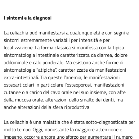
I sintomi e la diagnosi
La celiachia può manifestarsi a qualunque età e con segni e
sintomi estremamente variabili per intensità e per
localizzazione. La forma classica si manifesta con la tipica
sintomatologia intestinale caratterizzata da diarrea, dolore
addominale e calo ponderale. Ma esistono anche forme di
sintomatologie “atipiche”, caratterizzate da manifestazioni
extra-intestinali. Tra queste l’anemia, le manifestazioni
osteoarticolari in particolare l’osteoporosi, manifestazioni
cutanee o a carico del cavo orale nel suo insieme, con afte
della mucosa orale, alterazioni dello smalto dei denti, ma
anche alterazioni della sfera riproduttiva.
La celiachia è una malattia che è stata sotto-diagnosticata per
molto tempo. Oggi, nonostante la maggiore attenzione e
impegno, occorre ancora uno sforzo per aumentare il numero