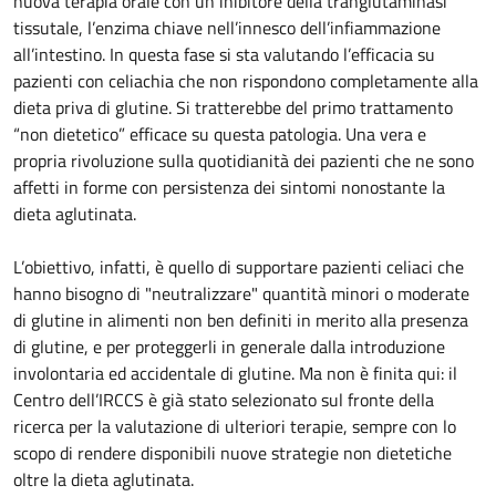
nuova terapia orale con un inibitore della tranglutaminasi
tissutale, l’enzima chiave nell’innesco dell’infiammazione
all’intestino. In questa fase si sta valutando l’efficacia su
pazienti con celiachia che non rispondono completamente alla
dieta priva di glutine. Si tratterebbe del primo trattamento
“non dietetico” efficace su questa patologia. Una vera e
propria rivoluzione sulla quotidianità dei pazienti che ne sono
affetti in forme con persistenza dei sintomi nonostante la
dieta aglutinata.
L’obiettivo, infatti, è quello di supportare pazienti celiaci che
hanno bisogno di "neutralizzare" quantità minori o moderate
di glutine in alimenti non ben definiti in merito alla presenza
di glutine, e per proteggerli in generale dalla introduzione
involontaria ed accidentale di glutine. Ma non è finita qui: il
Centro dell’IRCCS è già stato selezionato sul fronte della
ricerca per la valutazione di ulteriori terapie, sempre con lo
scopo di rendere disponibili nuove strategie non dietetiche
oltre la dieta aglutinata.